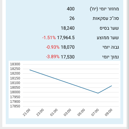
מחזור יומי (יח')
400
סה"כ עסקאות
26
שער בסיס
18,240
-1.51%
שער ממוצע
17,964.5
-0.93%
גבוה יומי
18,070
-3.89%
נמוך יומי
17,530