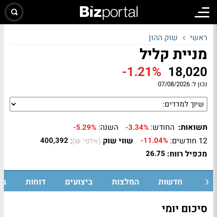
ראשי
שוק ההון
מניית קליל
-1.21%
18,020
נכון ל:
07/08/2026
תשואות:
החודש:
השנה:
-5.29%
-3.34%
12 חודשים:
שווי שוק
:
400,392
-11.04%
(אלפי ₪)
מכפיל רווח:
26.75
פים
חדשות
המלצות
ביצועים
דוחות
בע
סיכום יומי