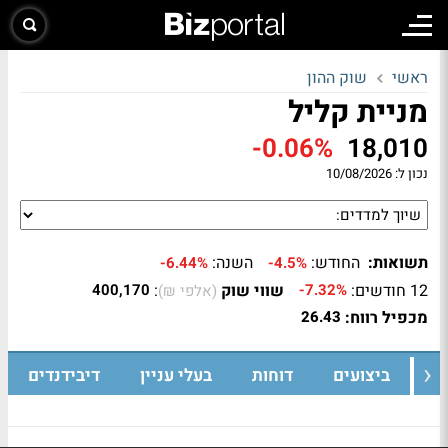
ראשי
שוק ההון
מניית קליל
-0.06%
18,010
נכון ל:
10/08/2026
תשואות:
החודש:
השנה:
-6.44%
-4.5%
12 חודשים:
שווי שוק
:
400,170
-7.32%
(אלפי ₪)
מכפיל רווח:
26.43
ת
ביצועים
דוחות
בעלי עניין
דיבידנדים