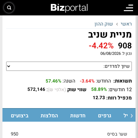
ראשי
שוק ההון
מניית שניב
-4.42%
908
נכון ל:
06/08/2026
תשואות:
החודש:
השנה:
57.46%
-3.64%
12 חודשים:
שווי שוק
:
572,146
58.89%
(אלפי ₪)
מכפיל רווח:
12.73
רופיל
גרפים
חדשות
המלצות
ביצועים
שער בסיס
950