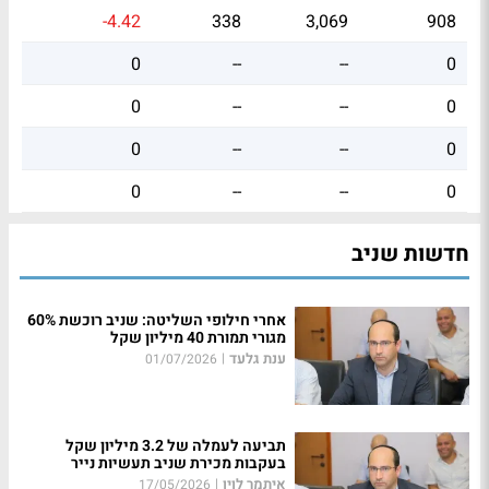
-4.42
338
3,069
908
0
--
--
0
0
--
--
0
0
--
--
0
0
--
--
0
חדשות שניב
אחרי חילופי השליטה: שניב רוכשת 60%
מגורי תמורת 40 מיליון שקל
ענת גלעד
|
01/07/2026
תביעה לעמלה של 3.2 מיליון שקל
בעקבות מכירת שניב תעשיות נייר
איתמר לוין
|
17/05/2026