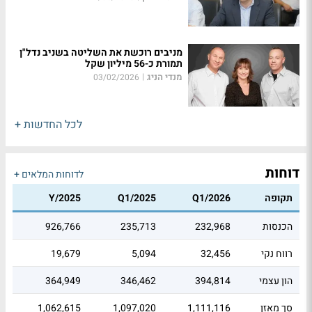
מניבים רוכשת את השליטה בשניב נדל"ן
תמורת כ-56 מיליון שקל
מנדי הניג
|
03/02/2026
לכל החדשות +
דוחות
לדוחות המלאים +
תקופה
Q1/2026
Q1/2025
Y/2025
הכנסות
232,968
235,713
926,766
רווח נקי
32,456
5,094
19,679
הון עצמי
394,814
346,462
364,949
סך מאזן
1,111,116
1,097,020
1,062,615