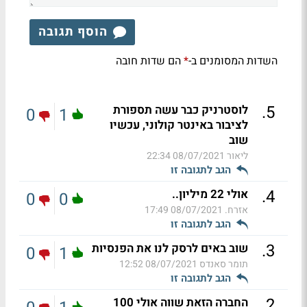
הוסף תגובה
השדות המסומנים ב-
הם שדות חובה
*
.
5
לוסטרניק כבר עשה תספורת
0
1
לציבור באינטר קולוני, עכשיו
שוב
ליאור
08/07/2021 22:34
הגב לתגובה זו
.
4
אולי 22 מיליון..
0
0
אזרח.
08/07/2021 17:49
הגב לתגובה זו
.
3
שוב באים לרסק לנו את הפנסיות
0
1
תומר סאנדס
08/07/2021 12:52
הגב לתגובה זו
.
2
החברה הזאת שווה אולי 100