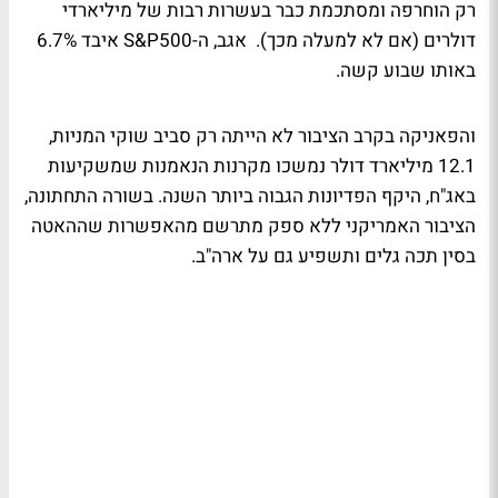
רק הוחרפה ומסתכמת כבר בעשרות רבות של מיליארדי
דולרים (אם לא למעלה מכך). אגב, ה-S&P500 איבד 6.7%
באותו שבוע קשה.
והפאניקה בקרב הציבור לא הייתה רק סביב שוקי המניות,
12.1 מיליארד דולר נמשכו מקרנות הנאמנות שמשקיעות
באג"ח, היקף הפדיונות הגבוה ביותר השנה. בשורה התחתונה,
הציבור האמריקני ללא ספק מתרשם מהאפשרות שההאטה
בסין תכה גלים ותשפיע גם על ארה"ב.