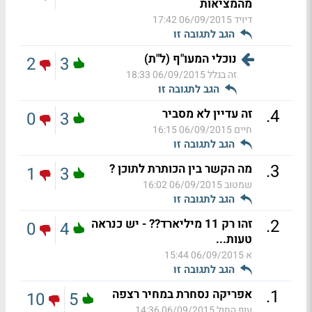
מהמציאות
דיויד
06/09/2015 17:42
הגב לתגובה זו
נוכלי המעו"ף (ל"ת)
2
3
זה בגלל
06/09/2015 18:33
הגב לתגובה זו
.
4
זה עדיין לא מסביר
0
3
חיים
06/09/2015 16:15
הגב לתגובה זו
.
3
מה הקשר בין הכותרת לתוכן ?
1
3
שמטוב
06/09/2015 16:02
הגב לתגובה זו
.
2
זהו רק 11 מיליארד?? - יש כנראה
0
4
טעות...
א
06/09/2015 15:44
הגב לתגובה זו
.
1
אפריקה נסחרת במחיר רצפה
10
5
עוף החול
06/09/2015 14:36