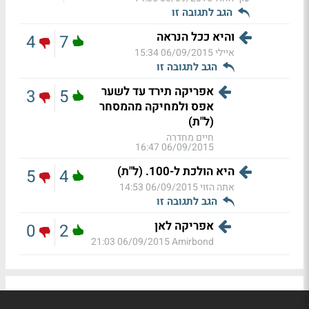
הגב לתגובה זו
והיא ככל הנראה
4
7
איילי
06/09/2015 15:34
הגב לתגובה זו
אפריקה תירד עד לשער
3
5
אפס ולמחיקה מהמסחר
(ל"ת)
חיים מחדרה
06/09/2015 16:47
היא הולכת ל-100. (ל"ת)
5
4
אתה הזוי
06/09/2015 14:53
הגב לתגובה זו
אפריקה לאן
0
2
06/09/2015 21:03
Amirbond