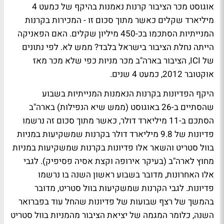
אוגוסט מכר הציבור קרנות נאמנות בהיקף של כמעט 4
מיליארד שקלים כאשר מתוך סכום זו - המכירות בקרנות
המנייתיות הסתכמו בכ-450 מיליון שקלים. האם הפאניקה
הייתה נחלת הציבור בישראל בלבד? ממש לא. לפי נתונים
של ICI, הציבור בארה"ב מכר מניות כפי שלא מכר מאז
אוקטובר 2012, כמעט 4 שנים.
היקף הפדיונות בקרנות הנאמנות המנייתיות בשבוע
שהסתיים ב-26 באוגוסט (ממש שיא הנפילות) בארה"ב
הסתכם ב-11 מיליארד דולר, כאשר מתוך סכום זה נרשמו
פדיונות של 9.8 מיליארד דולר בקרנות שמשקיעות במניות
בוול סטריט והשאר אלו פדיונות בקרנות שמשקיעות במניות
מחוץ לארה"ב (בעיקר אירופה וקצת אסיה פסיפיק). לגבי
אלו האחרונות, מדובר בשבוע ראשון השנה בו נרשמו
פדיונות. לגבי הקרנות שמשקיעות בוול סטריט, מדובר
בהמשך של רצף שבועות של פדיונות שהחל עוד בפברואר
השנה, כלומר המגמה של יציאת הציבור מהמניות בוול סטריט