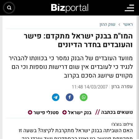
ראשי
שוק ההון
המו"מ בבנק ישראל מתקדם: פישר
והעובדים בחדר הדיונים
מוועד העובדים של הבנק נמסר כי בכוונתו להבהיר
לנגיד כי לעובדים אין שום דרישות נוספות וכי הם
מקווים שיושג הסכם בקרוב
עפרה ברון
|
14/03/2007 11:48
נושאים בכתבה
בנק ישראל
סטנלי פישר
צילום: בוצ'צ'ו
האם השביתה בבנק ישראל מתקרבת לקיצה? בשעה זו
מתקיימת פגישה בין נציגי ההסתדרות וועד עובדי בנק