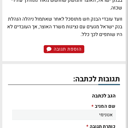
בבנק ישראל, האוצר והמשק שחושש מאוד ממהלך עתידי
שכזה.
וועד עובדי הבנק חש מתוסכל לאחר שאתמול ניהלה הנהלת
בנק ישראל מגעים עם נציגות משרד האוצר, אך העובדים לא
היו שותפים לכך כלל.
הוספת תגובה
תגובות לכתבה:
הגב לכתבה
שם המגיב
*
כותרת תגובה
*