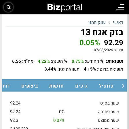
ראשי
שוק ההון
בזק אגח 13
0.05%
92.29
נכון ל:
07/08/2026
תשואות:
% החודש:
% השנה:
מח"מ:
6.56
4.22%
0.75%
תשואה ברוטו:
תשואה נטו:
3.44%
4.15%
ת
פרופיל
גרפים
חדשות
ביצועים
דוחות
שער בסיס
92.24
שער פתיחה
0%
92.24
שער ממוצע
0.07%
92.3