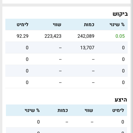
ביקוש
% שינוי
כמות
שווי
לימיט
92.29
223,423
242,089
0.05
0
--
13,707
0
0
--
--
0
0
--
--
0
0
--
--
0
היצע
לימיט
שווי
כמות
% שינוי
0
--
--
0