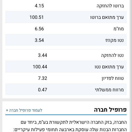
ברוטו להחזקה
4.15
ערך מתואם ברוטו
100.51
מח"מ
6.56
נטו מקוזז
3.54
נטו להחזקה
3.44
ערך מתואם נטו
100.44
טווח לפדיון
7.32
מרווח ממשלתי
0.47
פרופיל חברה
לעמוד פרופיל חברה +
החברה, בזק החברה הישראלית לתקשורת בע"מ, ביחד עם
החברות הבנות שלה עוסקת בארבעה תחומי פעילות עיקריים: