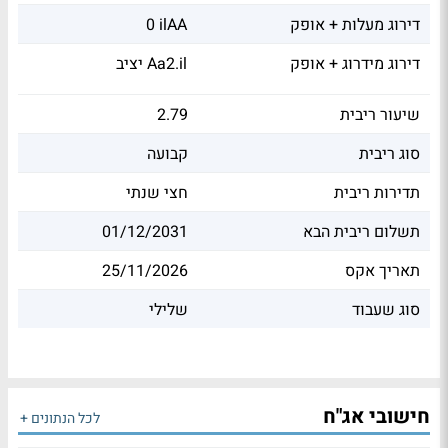
דירוג מעלות + אופק
0 ilAA
דירוג מידרוג + אופק
יציב Aa2.il
שיעור ריבית
2.79
סוג ריבית
קבועה
תדירות ריבית
חצי שנתי
תשלום ריבית הבא
01/12/2031
תאריך אקס
25/11/2026
סוג שעבוד
שלילי
חישובי אג"ח
לכל הנתונים +