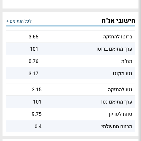
חישובי אג"ח
לכל הנתונים +
ברוטו להחזקה
3.65
ערך מתואם ברוטו
101
מח"מ
0.76
נטו מקוזז
3.17
נטו להחזקה
3.15
ערך מתואם נטו
101
טווח לפדיון
9.75
מרווח ממשלתי
0.4