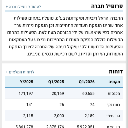
פרופיל חברה
לעמוד פרופיל חברה +
החברה, הראל ריביות ופיקדונות בע"מ, פועלת בתחום פעילות
אחד שהינו הנפקת תעודות התחייבות וכן הנפקת ניירות ערך
אחרים כפי שיאושרו על ידי הבורסה מעת לעת. הפעילות בתחום
הפעילות כוללת הנפקת תעודות התחייבות וביצוע על העסקאות
והפעולות הדרושות לפי שיקול דעתה של החברה לצורך הנפקת
התעודות, המרתן ופדיונן, לשם רכישת נכסים מניבים.
דוחות
לדוחות המלאים +
תקופה
Q1/2026
Q1/2025
Y/2025
הכנסות
60,655
20,169
171,197
רווח נקי
74
26
141
הון עצמי
2,189
2,000
2,115
סך מאזן
5,922,051
2,375,176
5,861,278