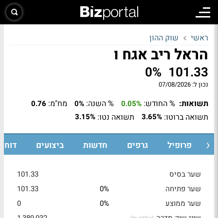
ראשי
שוק ההון
הראל ריב אגח ו
0%
101.33
נכון ל:
07/08/2026
תשואות:
% החודש:
% השנה:
מח"מ:
0.76
0%
0.05%
תשואה ברוטו:
תשואה נטו:
3.15%
3.65%
ת
פרופיל
גרפים
חדשות
ביצועים
דוחות
שער בסיס
101.33
שער פתיחה
0%
101.33
שער ממוצע
0%
0