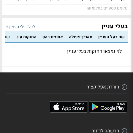
נתונים כספיים באלפי ₪
בעלי עניין
לכל בעלי העניין +
שם בעל העניין
תאריך פעולה
אחוזים בהון
החזקות ע.נ.
שווי 
לא נמצאו החזקות בעלי עניין
הורדת אפליקציה
הרשמה לדיוור