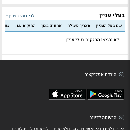
בעלי עניין
לכל בעלי העניין +
שם בעל העניין
תאריך פעולה
אחוזים בהון
החזקות ע.נ.
שווי 
לא נמצאו החזקות בעלי עניין
הורדת אפליקציה
הרשמה לדיוור
הירשם לסיכום היומי של שוק ההון ולמבזקים של ביזפורטל - ניוזלטרים