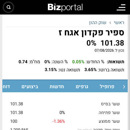
ראשי
שוק ההון
ספיר פקדון אגח ז
0%
101.38
נכון ל:
07/08/2026
תשואות:
% החודש:
% השנה:
מח"מ:
0.74
0%
0.05%
תשואה ברוטו:
תשואה נטו:
3.15%
3.65%
ת
פרופיל
גרפים
חדשות
ביצועים
דוחות
שער בסיס
101.38
שער פתיחה
0%
101.38
שער ממוצע
-1.36%
100