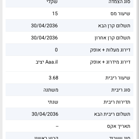
סוג הצמדה
שקלי
שיעור מס
15
תשלום קרן הבא
30/04/2036
תשלום קרן אחרון
30/04/2036
דירוג מעלות + אופק
0
דירוג מידרוג + אופק
יציב Aaa.il
שיעור ריבית
3.68
סוג ריבית
משתנה
תדירות ריבית
שנתי
תשלום ריבית הבא
30/04/2036
תאריך אקס
--
סוג שעבוד
קבוע ראשון