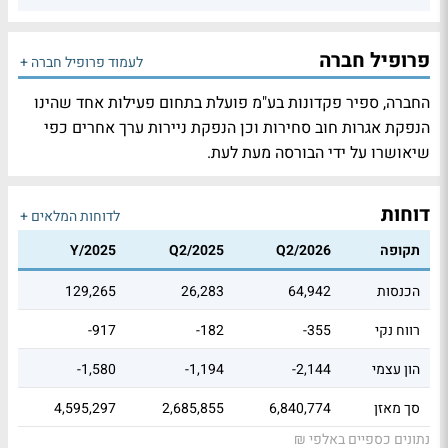
פרופיל חברה
לעמוד פרופיל חברה +
החברה, ספיר פקדונות בע"מ פועלת בתחום פעילות אחד שהינו
הנפקת אגרות חוב סחירות וכן הנפקת ניירות ערך אחרים כפי
שיאושרו על ידי הבורסה מעת לעת.
דוחות
לדוחות המלאים +
תקופה
Q2/2026
Q2/2025
Y/2025
הכנסות
64,942
26,283
129,265
רווח נקי
-355
-182
-917
הון עצמי
-2,144
-1,194
-1,580
סך מאזן
6,840,774
2,685,855
4,595,297
נתונים כספיים באלפי ₪