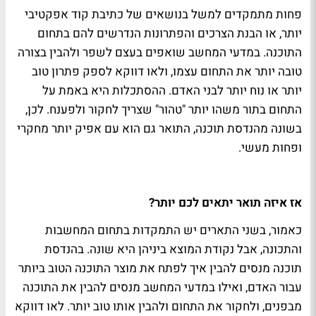
פחות מתמקדים למשל בנושאים של כתיבת קוד אפקטיבי
יותר, או הבנת הצרכים והפתרונות הנדרשים להם בתחום
התוכנה. במדעי המחשב שואפים בעצם לשפר ולהבין בצורה
טובה יותר את התחום עצמו, ולאו דווקא לספק פתרון טוב
יותר או נוח יותר לבני האדם. ההסתכלות היא באמת על
התחום בתור משהו יותר "טהור" שצריך לחקור ולפענח. לכן,
בשונה מהנדסת תוכנה, התואר גם הוא עם אפיק יותר מחקרי
ופחות מעשי.
אז איזה תואר יתאים לכם יותר?
כאמור, בשני התארים יש התמקדות בתחום המחשבות
והתכונה, אבל נקודת המוצא ביניהן היא שונה. בהנדסת
תוכנה מנסים להבין איך לפתח את מוצר התוכנה הטוב ביותר
עבור האדם, ואילו במדעי המחשב מנסים להבין את התוכנה
מבפנים, ולחקור את התחום ולהבין אותו טוב יותר. לאו דווקא