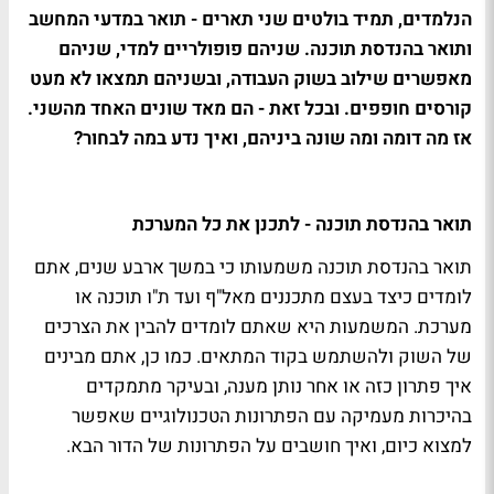
הנלמדים, תמיד בולטים שני תארים - תואר במדעי המחשב
ותואר בהנדסת תוכנה. שניהם פופולריים למדי, שניהם
מאפשרים שילוב בשוק העבודה, ובשניהם תמצאו לא מעט
קורסים חופפים. ובכל זאת - הם מאד שונים האחד מהשני.
אז מה דומה ומה שונה ביניהם, ואיך נדע במה לבחור?
תואר בהנדסת תוכנה - לתכנן את כל המערכת
תואר בהנדסת תוכנה משמעותו כי במשך ארבע שנים, אתם
לומדים כיצד בעצם מתכננים מאל"ף ועד ת"ו תוכנה או
מערכת. המשמעות היא שאתם לומדים להבין את הצרכים
של השוק ולהשתמש בקוד המתאים. כמו כן, אתם מבינים
איך פתרון כזה או אחר נותן מענה, ובעיקר מתמקדים
בהיכרות מעמיקה עם הפתרונות הטכנולוגיים שאפשר
למצוא כיום, ואיך חושבים על הפתרונות של הדור הבא.