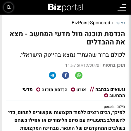
BizPoint-Sponored
ראשי
הנדסת תוכנה מול מדעי המחשב - מצא
את ההבדלים
לכולם ברור שהעתיד נמצא בהייטק הישראלי.
תוכן בחסות
|
30/12/2020 11:57
נושאים בכתבה
מדעי
אורט
הנדסת תוכנה
המחשב
צילום: pexels
לפיכך, רבים רוצים ללמוד מקצועות שקשורים לתחום, כדי
להשתלב בתעשייה עם סיום הלימודים או אפילו כשהם
בשלבים המתקדמים של התואר. מבחינת המקצועות