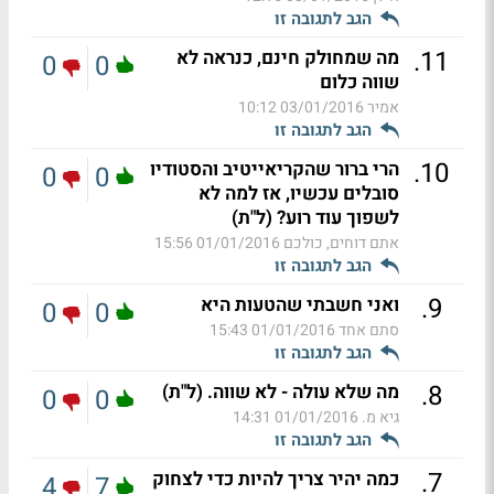
הגב לתגובה זו
.
11
מה שמחולק חינם, כנראה לא
0
0
שווה כלום
אמיר
03/01/2016 10:12
הגב לתגובה זו
.
10
הרי ברור שהקריאייטיב והסטודיו
0
0
סובלים עכשיו, אז למה לא
לשפוך עוד רוע? (ל"ת)
אתם דוחים, כולכם
01/01/2016 15:56
הגב לתגובה זו
.
9
ואני חשבתי שהטעות היא
0
0
סתם אחד
01/01/2016 15:43
הגב לתגובה זו
.
8
מה שלא עולה - לא שווה. (ל"ת)
0
0
גיא מ.
01/01/2016 14:31
הגב לתגובה זו
.
7
כמה יהיר צריך להיות כדי לצחוק
4
7