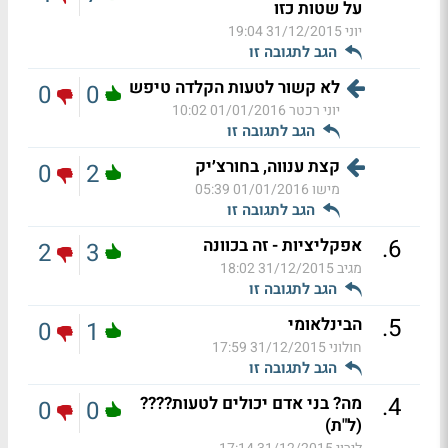
על שטות כזו
יוני
31/12/2015 19:04
הגב לתגובה זו
לא קשור לטעות הקלדה טיפש
0
0
יוני רכטר
01/01/2016 10:02
הגב לתגובה זו
קצת ענווה, בחורצ׳יק
0
2
מישו
01/01/2016 05:39
הגב לתגובה זו
.
6
אפקליציות - זה בכוונה
2
3
מגיב
31/12/2015 18:02
הגב לתגובה זו
.
5
הבינלאומי
0
1
חולוני
31/12/2015 17:59
הגב לתגובה זו
.
4
מה? בני אדם יכולים לטעות????
0
0
(ל"ת)