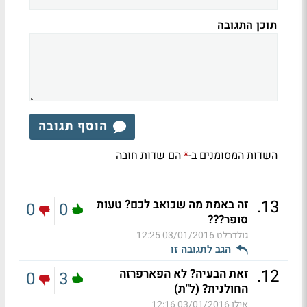
תוכן התגובה
הוסף תגובה
השדות המסומנים ב-
הם שדות חובה
*
.
13
זה באמת מה שכואב לכם? טעות
0
0
סופר???
גולדבלט
03/01/2016 12:25
הגב לתגובה זו
.
12
זאת הבעיה? לא הפארפרזה
0
3
החולנית? (ל"ת)
אילן
03/01/2016 12:16