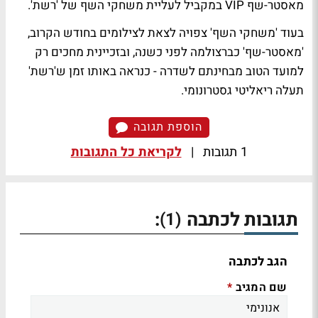
מאסטר-שף VIP
במקביל לעליית
משחקי השף
של 'רשת'.
בעוד 'משחקי השף' צפויה לצאת לצילומים בחודש הקרוב,
'מאסטר-שף' כברצולמה לפני כשנה, ובזכיינית מחכים רק
למועד הטוב מבחינתם לשדרה - כנראה באותו זמן ש'רשת'
תעלה ריאליטי גסטרונומי.
הוספת תגובה
1 תגובות
|
לקריאת כל התגובות
תגובות לכתבה
:
(1)
הגב לכתבה
שם המגיב
*