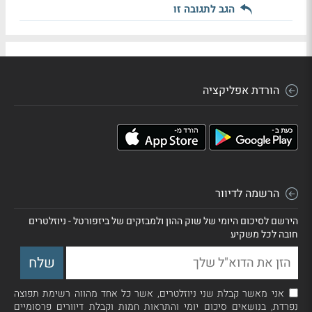
הגב לתגובה זו
הורדת אפליקציה
הרשמה לדיוור
הירשם לסיכום היומי של שוק ההון ולמבזקים של ביזפורטל - ניוזלטרים
חובה לכל משקיע
אני מאשר קבלת שני ניוזלטרים, אשר כל אחד מהווה רשימת תפוצה
נפרדת, בנושאים סיכום יומי והתראות חמות וקבלת דיוורים פרסומיים