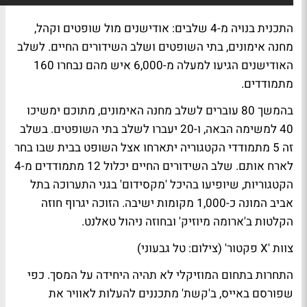
התכנית בנויה מ-4 שלבים: אודישנים מול שופטים וקהל,
מחנה אימונים, בתי השופטים ושלב השידורים החיים. לשלב
האודישנים הגיעו למעלה מ-6,000 איש מהם נבחרו 160
מתמודדים.
בהמשך 80 עוברים לשלב מחנה האימונים, מתוכם ימשיכו
40 למשימה הבאה, ו-20 יעברו לשלב בתי השופטים. בשלב
זה 5 מתמודדי הקטגוריה יתארחו אצל השופט בבית שבו בחר
לארח אותם. שלב השידורים החיים יכלול 12 מתמודדים מ-4
הקטגוריות, שיופיעו בהיכל 'מקסידום' בגני התערוכה בתל
אביב המונה כ-1,000 מקומות ישיבה. הזוכה יגרוף חוזה
הקלטות ב'ארומה מיוזיק' ובחוזה ניהול טאלנט.
צוות 'X פקטור' (צילום: טל גבעוני)
התחרות בתחום המוזיקלי לא תהיה היחידה על המסך.
כפי
שפורסם באייס
, ב'קשת' מתכננים להעלות לאוויר את