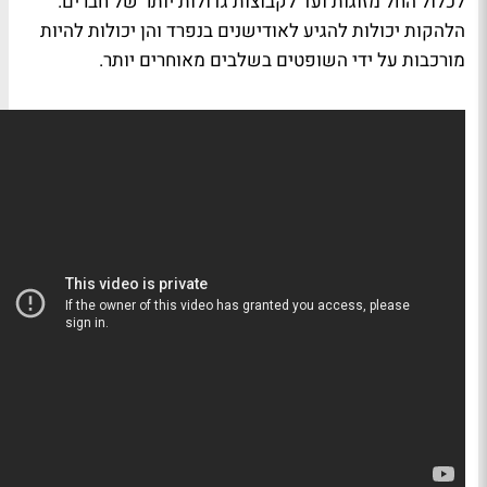
לכלול החל מזוגות ועד לקבוצות גדולות יותר של חברים.
הלהקות יכולות להגיע לאודישנים בנפרד והן יכולות להיות
מורכבות על ידי השופטים בשלבים מאוחרים יותר.