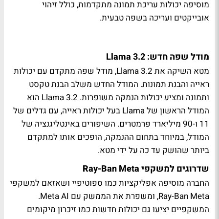
מוסיפה יכולות עריכת תמונה מתקדמות, כולל זיהוי
אובייקטים ועריכה בשפה טבעית.
מודל שפה חדש: Llama 3.2
מטא השיקה את Llama 3.2, מודל שפה מתקדם עם יכולות
ראייה והבנת תמונות. המודל החדש משלב הבנת טקסט
ותמונה ומציע יכולות הנמקה משופרות. Llama 3.2 הוא
המודל הראשון של Llama בעל יכולות ראייה, עם גדלים של
11 ו-90 מיליארד פרמטרים. השיפורים באינטליגנציה של
המודל, במיוחד בתחום ההנמקה, הופכים אותו למתקדם
ביותר שהושק עד כה על ידי מטא.
שדרוגים למשקפי Ray-Ban Meta
החברה מוסיפה אפליקציות כמו ספוטיפיי ושאזאם למשקפי
Ray-Ban Meta, ומשפרת את הממשק עם Meta AI.
המשקפיים יציעו גם יכולות חדשות כמו זיכרון מיקומים