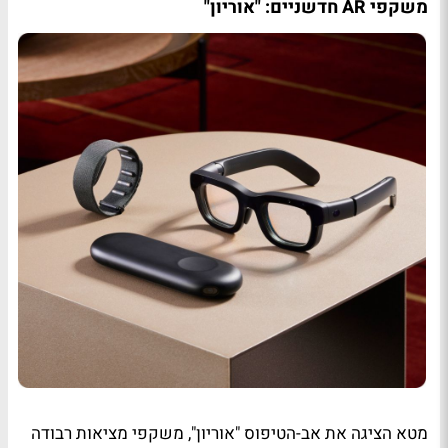
משקפי AR חדשניים: "אוריון"
מטא הציגה את אב-הטיפוס "אוריון", משקפי מציאות רבודה