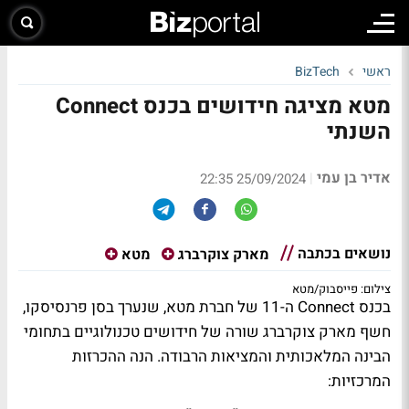
ראשי
BizTech
מטא מציגה חידושים בכנס Connect
השנתי
אדיר בן עמי
|
25/09/2024 22:35
נושאים בכתבה
מארק צוקרברג
מטא
צילום: פייסבוק/מטא
בכנס Connect ה-11 של חברת מטא, שנערך בסן פרנסיסקו,
חשף מארק צוקרברג שורה של חידושים טכנולוגיים בתחומי
הבינה המלאכותית והמציאות הרבודה. הנה ההכרזות
המרכזיות: