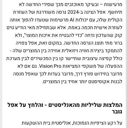
מרעישות – ובעיקר מאוכזבים מכך שסירי החדשה לא
תיחשף. אפל הציגה ב-2024 גרסה משודרגת של העוזרת
הקולית שלה, עם יכולות AI מרשימות שנועדו להפוך אותה
לעוזרת אישית חכמה באמת. אלא שבתחילת מאי הודיע טים
קוק שהעדכון נדחה "כדי להבטיח את איכות המוצר", ולא
ברור מתי תוצג הגרסה החדשה. במקום זאת, אפל צפויה
להתמקד ביצירת חוויה ויזואלית אחידה בין המוצרים שלה -
כולל קפיצה עיצובית שתיישר קו בין המכשירים לבין מערכת
ההפעלה של משקפי המציאות Vision Pro. גם אם לא
מדובר בחידוש פורץ דרך, מדובר בעדות לכך שאפל מנסה
לבנות אקוסיסטם יותר אחיד בין המוצרים.
המלצות שליליות מהאנליסטים - והלחץ על אפל
גובר
על רקע הציפיות הנמוכות, אנליסטית בית ההשקעות