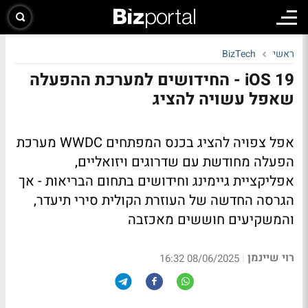
ראשי
BizTech
iOS 19 - החידושים למערכת ההפעלה
שאפל עשויה להציג
אפל צפויה להציג בכנס המפתחים WWDC מערכת
הפעלה מחודשת עם שדרוגים ויזואליים,
אפליקציית גיימינג וחידושים בתחום הבריאות - אך
הגרסה החדשה של העוזרת הקולית סירי תיעדר,
והמשקיעים חוששים מאכזבה
רוי שיינמן
|
08/06/2025 16:32