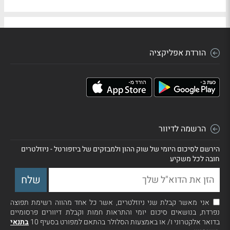
הורדת אפליקציה
הרשמה לדיוור
הירשם לסיכום היומי של שוק ההון ולמבזקים של ביזפורטל - ניוזלטרים
חובה לכל משקיע
אני מאשר קבלת שני ניוזלטרים, אשר כל אחד מהווה רשימת תפוצה
נפרדת, בנושאים סיכום יומי והתראות חמות וקבלת דיוורים פרסומיים
בדואר אלקטרוני ו/ או באמצעות הסלולר בהתאם למפורט בסעיף 10
בתנאי