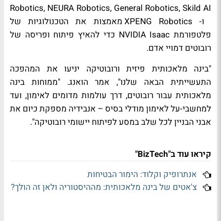
Robotics, NEURA Robotics, General Robotics, Skild AI
ו- XPENG Robotics מאמצות את הטכנולוגיות של
פלטפורמת NVIDIA Isaac כדי להאיץ פיתוח ופריסה של
רובוטים דמויי אדם.
"בינה מלאכותית פיזית ורובוטיקה יניעו את המהפכה
התעשייתית הבאה שלנו", אמר הואנג. "ממוחות בינה
מלאכותית עבור רובוטים, דרך עולמות מדומים לאימון, ועד
למחשבי-על לאימון מודלי בסיס – אנבידיה מספקת כיום את
אבני הבניין לכל שלב במסע לפיתוח יישומי רובוטיקה".
קיראו עוד ב"BizTech"
אנתרופיק וקלוד: הימור הבטיחות
צ'אטים של בינה מלאכותית: מההיסטוריה ולאן זה הולך?