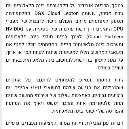
בנוסף, הכריזה אנבידיה על פלפטורמת בינה מלאכותית עם
זירת מסחר, ששמה DGX Cloud Lepton. הפלטפורמה
תספק למפתחים מרחבי העולם גישה לרבבות של מעבדי
GPU הזמינים דרך רשת עולמית של ספקיות ענן (NVIDIA
Cloud Partners), לצורך בניית סוכני בינה מלאכותית
ומערכות בינה מלאכותית פיזית. המפתחים יוכלו למנף את
משאבי המחשוב הללו למשימות שונות לטווח קצר או ארוך,
על מנת לתמוך בדרישות למחשוב בינה מלאכותית באזורים
שונים בעולם.
זירת המסחר תסייע למפתחים להתגבר על אתגרים
שמגבילים את הגישה שלהם למשאבי GPU אמינים עם
ביצועים גבוהים, באמצעות שילוב של שירותי מחשוב שונים
תחת פלטפורמה אחת והדבר יפשט ויאיץ את הפיתוח
והפריסה של יישומי בינה מלאכותית.
חברות ענן מובילות וזירות מסחר המציעות מעבדים גרפיים