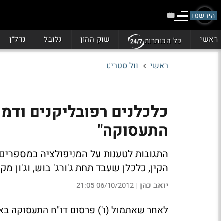
הירשמו
ראשי
שוק ההון
גלובל
נדל"ן
כל הכותרות
ראשי
וול סטריט
כלכלנים רפובליקנים ודמוק
התעסוקה"
התגובות לטענות על המניפולציה במספרים 
הקין, כלכלן שעבד תחת ג'ורג' בוש, וג'ון מ
יואב כהן
06/10/2012 21:05
|