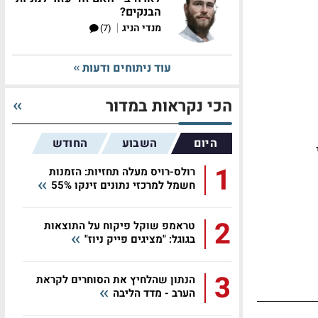
הבנקים?
|
מנדי הניג
(7)
עוד ניתוחים ודעות
הכי נקראות במדור
היום
השבוע
החודש
1
רולס-רויס מעלה תחזיות: הזמנות
חשמל למרכזי נתונים זינקו 55%
2
טראמפ שוקל פיקוח על התוצאות
בגוגל: "מציגים פייק ניוז"
3
הנתון שהלחיץ את הסוחרים לקראת
הערב - מדד הליבה