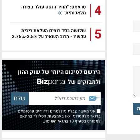
4
טראמפ: "מחיר הנפט עולה בצורה
מלאכותית"
5
שלושה בפד רוצים העלאת ריבית
עכשיו - הרוב השאיר על 3.5%-3.75%
הירשם לסיכום היומי של שוק ההון
ולמבזקים של
ה
אני מאשר קבלת ניוזלטרים ודיוורים פרסומיים
בדואר אלקטרוני ו/או באמצעות הסלולר בהתאם
למפורט בסעיף 10 בתנאי השימוש