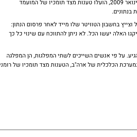
השיעור הנמוך מאז נכנס אובמה לבית הלבן בינואר 2009, הועלו טענות מצד תומכיו של המועמד
 בנתונים.
ל וצייץ בחשבון הטוויטר שלו מייד לאחר פרסום הנתון:
גו האלה יעשו הכל. לא ניתן להתווכח עם שינוי כל כך
גיע. על פי אנשים השייכים לשתי המפלגות, הן המפלגה
מערכת הכלכלית של ארה"ב, הטענות מצד תומכיו של רומני