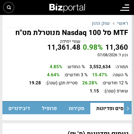
ראשי
שוק ההון
MTF סל Nasdaq 100 מנוטרלת מט"ח
שווי יחידה
11,361.48
0.98%
11,360
נכון ל: 07/08/2026
תמורה:
3,552,634
% החודש:
4.85%
% השנה:
15.47%
% 3 חודשים:
4.64%
% 12 חודשים:
26.28%
סטיית תקן (שנה):
19.28
שארפ (שנה):
1.15
גיוסים ופדיונות
סקירות
פרופיל
דיבידנדים