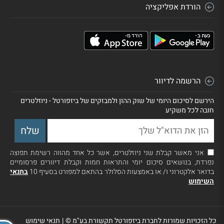
הורדת אפליקציה
הרשמה לדיוור
הירשם לסיכום היומי של שוק ההון ולמבזקים של ביזפורטל - ניוזלטרים
חובה לכל משקיע
אני מאשר קבלת שני ניוזלטרים, אשר כל אחד מהווה רשימת תפוצה
נפרדת, בנושאים סיכום יומי והתראות חמות וקבלת דיוורים פרסומיים
בדואר אלקטרוני ו/ או באמצעות הסלולר בהתאם למפורט בסעיף 10
בתנאי
השימוש
כל הזכויות שמורות לחברת ביזפורטל תקשורת בע"מ ©
|
תנאי שימוש