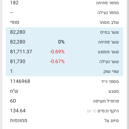
182
מחזור פתיחה
--
מחזור נעילה
סופי
שלב מסחר
82,280
שער בסיס
82,280
0%
שער פתיחה
81,711.37
-0.69%
שער ממוצע
81,730
-0.67%
שער נעילה
1
שווי שוק
1146968
מספר נייר
ש"ח
מטבע
6D
פרופיל חשיפה
134.64
היקף נכסים
(מ' ₪)
ממונפות
סיווג על