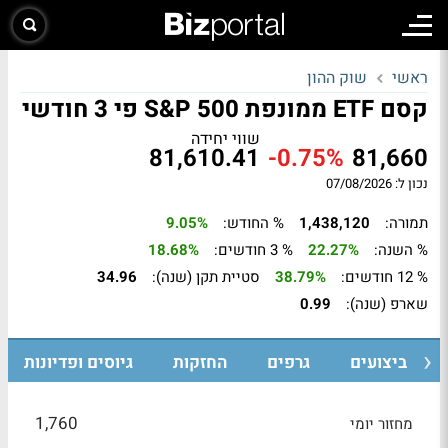
ראשי
שוק ההון
קסם ETF ממונפת S&P 500 פי 3 חודשי
שווי יחידה
81,610.41
-0.75%
81,660
נכון ל: 07/08/2026
תמורה:
1,438,120
% החודש:
9.05%
% השנה:
22.27%
% 3 חודשים:
18.68%
% 12 חודשים:
38.79%
סטיית תקן (שנה):
34.96
שארפ (שנה):
0.99
ביצועים
גרפים
החזקות
גיוסים ופדיונות
1,760
מחזור יומי