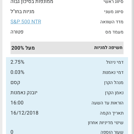
ממונפות בסיכון גבוה
סיווג ראשי
מניות בחו"ל
סיווג משני
S&P 500 NTR
מדד השוואה
פטורה
מעמד מס
חשיפה למניות
מעל 200%
2.75%
דמי ניהול
0.03%
דמי נאמנות
קסם
מנהל הקרן
יובנק נאמנות
נאמן הקרן
16:00
הוראות עד השעה
16/12/2018
תאריך הקמה
שינוי מדיניות אחרון
0
שעור הוספה