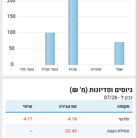
200
150
100
50
0
שקלי
סחורות
מניות
צמוד מט"ח
צמוד מדד
גיוסים ופדיונות (מ' ₪)
נכון ל - 07/26
תקופה
נטו צבירה
שינוי
חודשי
-4.18
-4.17
תחילת השנה
-22.45
--