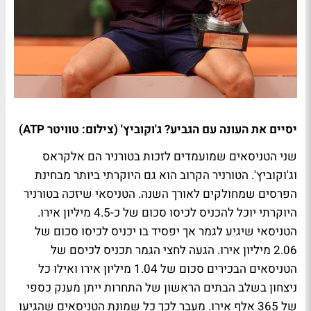
יסיים את העונה עם הגביע? ג'וקוביץ' (צילום: טוויטר ATP)
שני הטניסאים שמועמדים לזכות בטורניר הם אלקראס
וג'וקוביץ'. הטורניר הקרוב הוא גם היוקרתי ביותר מבחינת
הפרסים שמחולקים לאורך השנה. הטניסאי שיזכה בטורניר
היוקרתי יוכל להכניס לכיסו סכום של כ-4.5 מיליון אירו.
הטניסאי שיגיע לגמר אך יפסיד בו יכניס לכיסו סכום של
2.06 מיליון אירו. הגעה לחצי הגמר תכניס לכיסם של
הטניסאים הבכירים סכום של 1.04 מיליון אירו ואילו כל
ניצחון בשלב הבתים הראשון של התחרות ייתן מענק כספי
של 365 אלף אירו. מעבר לכך כל שמונת הטניסאים שהגיעו