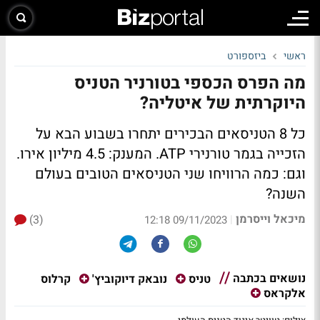
ראשי
ביזספורט
מה הפרס הכספי בטורניר הטניס
היוקרתית של איטליה?
כל 8 הטניסאים הבכירים יתחרו בשבוע הבא על
הזכייה בגמר טורנירי ATP. המענק: 4.5 מיליון אירו.
וגם: כמה הרוויחו שני הטניסאים הטובים בעולם
השנה?
מיכאל וייסרמן
(3)
|
09/11/2023 12:18
נושאים בכתבה
קרלוס
טניס
נובאק דיוקוביץ'
אלקראס