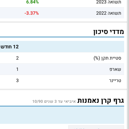
תשואה 2023
6.84%
תשואה 2022
-3.37%
מדדי סיכון
12 חודשים
סטיית תקן (%)
2
שארפ
1
טריינר
3
גרף קרן נאמנות
איביאי עד 3 שנים 10/90