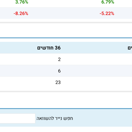
3.76%
6.79%
-8.26%
-5.22%
36 חודשים
2
6
23
חפש נייר להשוואה