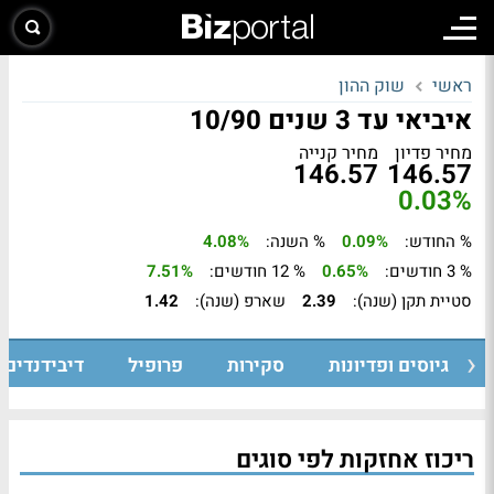
ראשי
שוק ההון
איביאי עד 3 שנים 10/90
מחיר פדיון
מחיר קנייה
146.57
146.57
0.03%
% החודש:
0.09%
% השנה:
4.08%
% 3 חודשים:
0.65%
% 12 חודשים:
7.51%
סטיית תקן (שנה):
2.39
שארפ (שנה):
1.42
גיוסים ופדיונות
סקירות
פרופיל
דיבידנדים
ריכוז אחזקות לפי סוגים