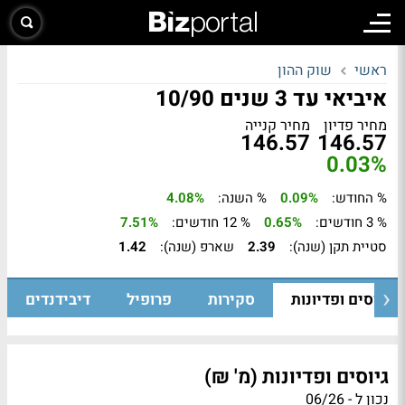
ראשי
שוק ההון
איביאי עד 3 שנים 10/90
מחיר פדיון
מחיר קנייה
146.57
146.57
0.03%
% החודש:
0.09%
% השנה:
4.08%
% 3 חודשים:
0.65%
% 12 חודשים:
7.51%
סטיית תקן (שנה):
2.39
שארפ (שנה):
1.42
גיוסים ופדיונות
סקירות
פרופיל
דיבידנדים
גיוסים ופדיונות (מ' ₪)
נכון ל - 06/26