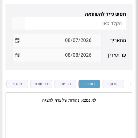
חפש נייר להשוואה
מתאריך
עד תאריך
שבועי
חודשי
רבעוני
חצי שנתי
שנתי