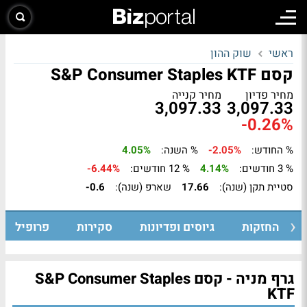
ראשי
שוק ההון
קסם S&P Consumer Staples KTF
מחיר פדיון
מחיר קנייה
3,097.33
3,097.33
-0.26%
% החודש:
-2.05%
% השנה:
4.05%
% 3 חודשים:
4.14%
% 12 חודשים:
-6.44%
סטיית תקן (שנה):
17.66
שארפ (שנה):
-0.6
החזקות
גיוסים ופדיונות
סקירות
פרופיל
גרף מניה - קסם S&P Consumer Staples
KTF