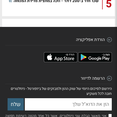
5
שכר חדר ב-200 דולר - וזכה במחצית מדירת המנוחה
הורדת אפליקציה
הרשמה לדיוור
הירשם לסיכום היומי של שוק ההון ולמבזקים של ביזפורטל - ניוזלטרים
חובה לכל משקיע
אני מאשר קבלת שני ניוזלטרים, אשר כל אחד מהווה רשימת תפוצה