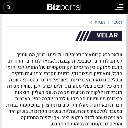
ראשי
תגיות
VELAR
וולאר הוא קרוסאובר פרימיום של ריינג' רובר, המשתייך
למותג לנד רובר שבבעלות קבוצת ג'אגואר לנד רובר ההודית.
הדגם ממוקם בין הדגמים הקומפקטיים של המותג לבין דגמי
הדגל, ומאופיין בעיצוב נקי, בפנים יוקרתי ובמנועים חזקים,
ובכללם גרסאות היברידיות. בישראל מדובר בקטגוריה שבה
המס על רכבים בעלי מנועים גדולים גבוה, ולכן נפחי המכירה
מוגבלים והלקוחות מגיעים מקצה השוק העליון. תוצאות
היצרנית מושפעות מהביקוש לרכבי יוקרה בסין, בארצות
הברית ובאירופה, מעלויות רכיבים ומהצורך בהשקעות כבדות
במעבר לפלטפורמות חשמליות בשנים הקרובות. בשוק היד
השנייה נשמר לדגם ביקוש יציב, אך עלויות התחזוקה
והחלפים בקטגוריה גבוהות מהממוצע.