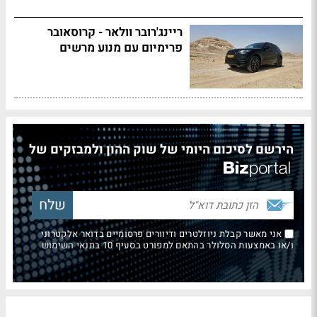
ריינג'רובר וולאר - קרוסאובר
פרימיום עם מנוע מרשים
הירשם לסיכום היומי של שוק ההון ולמבזקים של
אני מאשר קבלת ניוזלטרים ודיוורים פרסומיים בדואר אלקטרוני
ו/או באמצעות הסלולר בהתאם למפורט בסעיף 10 בתנאי השימוש