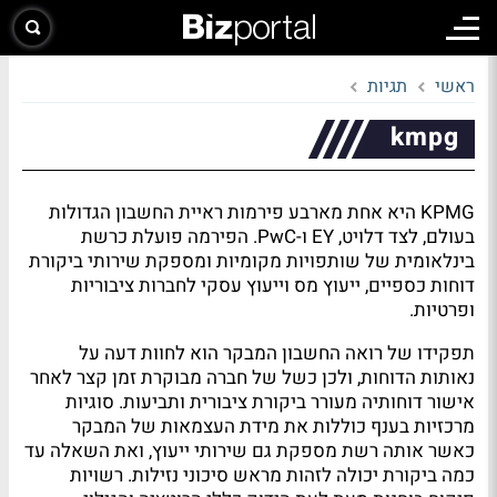
ראשי
תגיות
kmpg
KPMG היא אחת מארבע פירמות ראיית החשבון הגדולות
בעולם, לצד דלויט, EY ו-PwC. הפירמה פועלת כרשת
בינלאומית של שותפויות מקומיות ומספקת שירותי ביקורת
דוחות כספיים, ייעוץ מס וייעוץ עסקי לחברות ציבוריות
ופרטיות.
תפקידו של רואה החשבון המבקר הוא לחוות דעה על
נאותות הדוחות, ולכן כשל של חברה מבוקרת זמן קצר לאחר
אישור דוחותיה מעורר ביקורת ציבורית ותביעות. סוגיות
מרכזיות בענף כוללות את מידת העצמאות של המבקר
כאשר אותה רשת מספקת גם שירותי ייעוץ, ואת השאלה עד
כמה ביקורת יכולה לזהות מראש סיכוני נזילות. רשויות