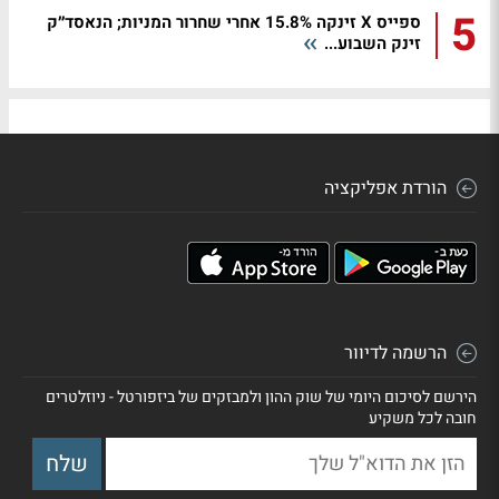
5
ספייס X זינקה 15.8% אחרי שחרור המניות; הנאסד״ק
זינק השבוע...
הורדת אפליקציה
הרשמה לדיוור
הירשם לסיכום היומי של שוק ההון ולמבזקים של ביזפורטל - ניוזלטרים
חובה לכל משקיע