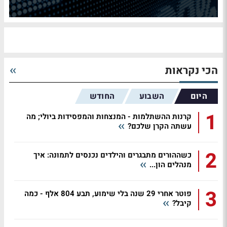
הכי נקראות
היום
השבוע
החודש
1
קרנות ההשתלמות - המנצחות והמפסידות ביולי; מה
עשתה הקרן שלכם?
2
כשההורים מתבגרים והילדים נכנסים לתמונה: איך
מנהלים הון...
3
פוטר אחרי 29 שנה בלי שימוע, תבע 804 אלף - כמה
קיבל?