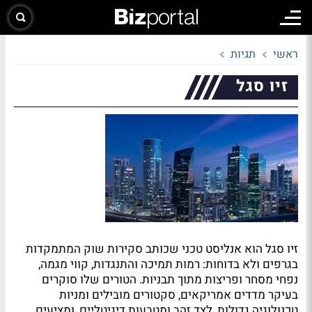
ראשי
תגיות
זיו סגל
זיו סגל הוא אנליסט טכני שכותב סקירות שוק המתמקדות
בגרפים ולא בדוחות: רמות תמיכה והתנגדות, קווי מגמה,
נפחי מסחר ופריצות מתוך תבניות. הטורים שלו סוקרים
בעיקר מדדים אמריקאים, סקטורים מובילים ומניות
טכנולוגיה גדולות, לצד זהב ומטבעות דיגיטליים, ומציעים