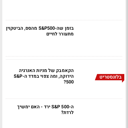
בזמן שה-S&P500 מהסס, הביטקוין
מתעורר לחיים
הקאמבק של מניות האנרגיה
הירוקה, ומה צפוי במדד ה-S&P
בלוגסטריט
500?
ה-S&P 500 ירד - האם ימשיך
לרדת?