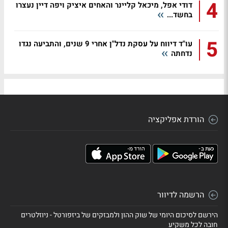
4
דודי אפל, מיכאל קליינר והאחים איציק ויפה דיין נעצרו
בחשד...
5
עו"ד דיווח על עסקת נדל"ן אחרי 9 שנים, והתביעה נגדו
נדחתה
הורדת אפליקציה
הרשמה לדיוור
הירשם לסיכום היומי של שוק ההון ולמבזקים של ביזפורטל - ניוזלטרים
חובה לכל משקיע