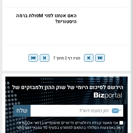
האם אנחנו לפני Mפולת ברמה
היסטורית?
מציג דף 2 מתוך 7
הירשם לסיכום היומי של שוק ההון ולמבזקים של
אני מאשר קבלת ניוזלטרים ודיוורים פרסומיים בדואר אלקטרוני
ו/או באמצעות הסלולר בהתאם למפורט בסעיף 10 בתנאי השימוש