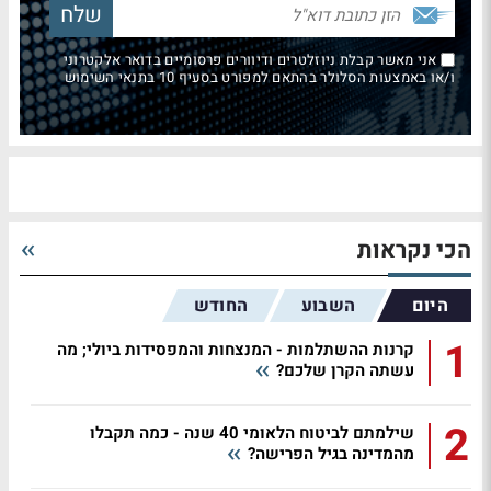
אני מאשר קבלת ניוזלטרים ודיוורים פרסומיים בדואר אלקטרוני
ו/או באמצעות הסלולר בהתאם למפורט בסעיף 10 בתנאי השימוש
הכי נקראות
היום
השבוע
החודש
1
קרנות ההשתלמות - המנצחות והמפסידות ביולי; מה
עשתה הקרן שלכם?
2
שילמתם לביטוח הלאומי 40 שנה - כמה תקבלו
מהמדינה בגיל הפרישה?