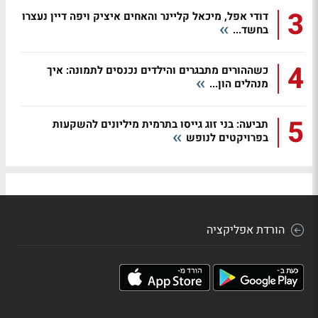
3
דודי אפל, מיכאל קליינר והאחים איציק ויפה דיין נעצרו
בחשד...
4
כשההורים מתבגרים והילדים נכנסים לתמונה: איך
מנהלים הון...
5
תביעה: בני זוג גייסו בתרמית מיליונים להשקעות
בפרויקטים לנופש
הורדת אפליקציה