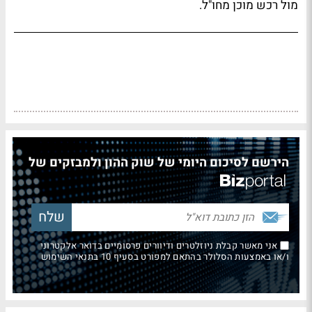
מול רכש מוכן מחו"ל.
הירשם לסיכום היומי של שוק ההון ולמבזקים של
אני מאשר קבלת ניוזלטרים ודיוורים פרסומיים בדואר אלקטרוני
ו/או באמצעות הסלולר בהתאם למפורט בסעיף 10 בתנאי השימוש