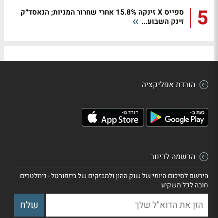
5
ספייס X זינקה 15.8% אחרי שחרור המניות; הנאסד״ק
זינק השבוע...
הורדת אפליקציה
הרשמה לדיוור
הירשם לסיכום היומי של שוק ההון ולמבזקים של ביזפורטל - ניוזלטרים
חובה לכל משקיע