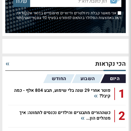
אני מאשר קבלת ניוזלטרים ודיוורים פרסומיים בדואר אלקטרוני
ו/או באמצעות הסלולר בהתאם למפורט בסעיף 10 בתנאי השימוש
הכי נקראות
היום
השבוע
החודש
1
פוטר אחרי 29 שנה בלי שימוע, תבע 804 אלף - כמה
קיבל?
2
כשההורים מתבגרים והילדים נכנסים לתמונה: איך
מנהלים הון...