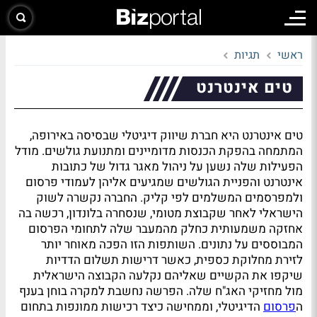
ראשי
תגיות
טים אינטרנט
טים אינטרנט היא חברת שיווק דיגיטלי שבסיסה באירופה,
המתמחה בהפקת הכנסות מדומיינים ומתנועת גולשים. מודל
הפעילות שלה נשען על ניהול מאגר גדול של כתובות
אינטרנט והפניית הגולשים שמגיעים אליהן לעמודי פרסום
ולמפרסמים המשלמים לפי קליק. החברה נקשרה לשוק
הישראלי לאחר שקבוצת מטומי, שנסחרה בלונדון, רכשה בה
אחזקה משמעותית כחלק מהמעבר שלה לתחומי הפרסום
המבוססים על נתונים. השותפות הזו הפכה מאוחר יותר
לזירת מחלוקת כספית, כאשר דרישות תשלום הדדיות
שיקפו את הקשיים שאליהם נקלעה הקבוצה הישראלית
מול מחזיקי האג"ח שלה. הפרשה נחשבת למקרה בוחן בענף
ה
פרסום
הדיגיטלי, וממחישה כיצד רכישות ממונפות בתחום