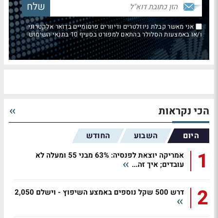
אני מאשר קבלת ניוזלטרים ודיוורים פרסומיים בדואר אלקטרוני
ו/או באמצעות הסלולר בהתאם למפורט בסעיף 10 בתנאי השימוש
הכי נקראות
היום
השבוע
החודש
1
אמריקה יוצאת לפנסיה: 63% מבני 55 ומעלה לא
עובדים; איך זה...
2
דרש 500 שקל נוספים באמצע השיפוץ - וישלם 2,050