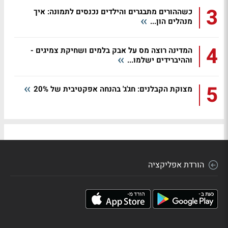
3
כשההורים מתבגרים והילדים נכנסים לתמונה: איך
מנהלים הון...
4
המדינה רוצה מס על אבק בלמים ושחיקת צמיגים -
וההיברידים ישלמו...
5
מצוקת הקבלנים: חג'ג' בהנחה אפקטיבית של 20%
הורדת אפליקציה