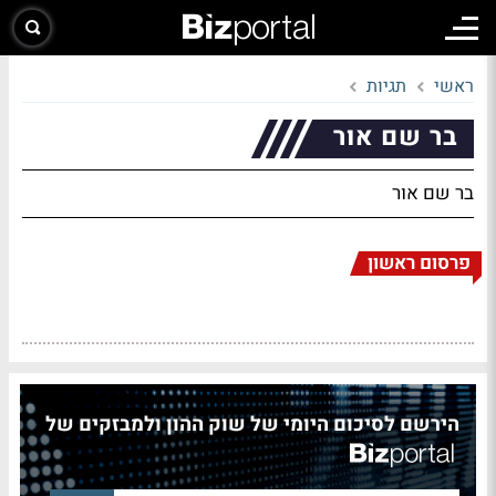
ראשי
תגיות
בר שם אור
בר שם אור
פרסום ראשון
הירשם לסיכום היומי של שוק ההון ולמבזקים של