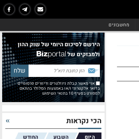
מחשבונים
הירשם לסיכום היומי של שוק ההון
ולמבזקים של
אני מאשר קבלת ניוזלטרים ודיוורים פרסומיים
בדואר אלקטרוני ו/או באמצעות הסלולר בהתאם
למפורט בסעיף 10 בתנאי השימוש
הכי נקראות
היום
השבוע
החודש