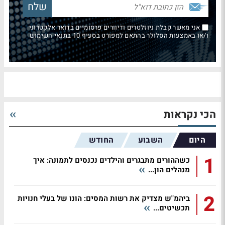
אני מאשר קבלת ניוזלטרים ודיוורים פרסומיים בדואר אלקטרוני
ו/או באמצעות הסלולר בהתאם למפורט בסעיף 10 בתנאי השימוש
הכי נקראות
היום
השבוע
החודש
1
כשההורים מתבגרים והילדים נכנסים לתמונה: איך
מנהלים הון...
2
ביהמ"ש מצדיק את רשות המסים: הונו של בעלי חנויות
תכשיטים...