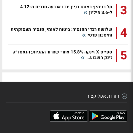
3
תל בנימין: באותו בניין ירדו ארבעה חדרים מ-4.12
ל-3.6 מיליון
4
שלושת רבדי הפנסיה: ביטוח לאומי, פנסיה תעסוקתית
וחיסכון פרטי
5
ספייס X זינקה 15.8% אחרי שחרור המניות; הנאסד״ק
זינק השבוע...
הורדת אפליקציה