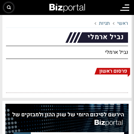
ראשי
תגיות
נביל ארמלי
נביל ארמלי
פרסום ראשון
הירשם לסיכום היומי של שוק ההון ולמבזקים של