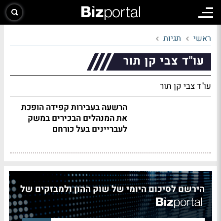
ראשי
תגיות
עו"ד צבי קן תור
עו"ד צבי קן תור
הרשעה בעבירות קפידה הופכת
את המנהלים הבכירים במשק
לעבריינים בעל כורחם
הירשם לסיכום היומי של שוק ההון ולמבזקים של