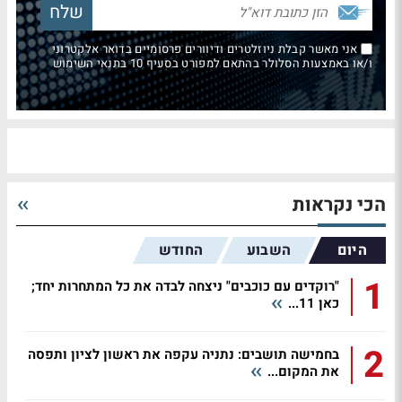
אני מאשר קבלת ניוזלטרים ודיוורים פרסומיים בדואר אלקטרוני
ו/או באמצעות הסלולר בהתאם למפורט בסעיף 10 בתנאי השימוש
הכי נקראות
היום
השבוע
החודש
1
"רוקדים עם כוכבים" ניצחה לבדה את כל המתחרות יחד;
כאן 11...
2
בחמישה תושבים: נתניה עקפה את ראשון לציון ותפסה
את המקום...