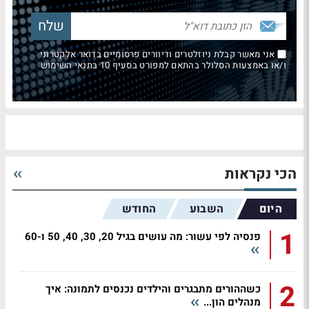
אני מאשר קבלת ניוזלטרים ודיוורים פרסומיים בדואר אלקטרוני
ו/או באמצעות הסלולר בהתאם למפורט בסעיף 10 בתנאי השימוש
הכי נקראות
היום
השבוע
החודש
1
פנסיה לפי עשור: מה עושים בגיל 20, 30, 40, 50 ו-60
2
כשההורים מתבגרים והילדים נכנסים לתמונה: איך
מנהלים הון...