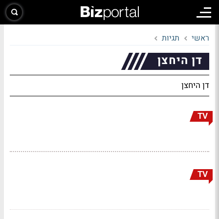
ראשי
תגיות
דן היחצן
דן היחצן
TV
TV