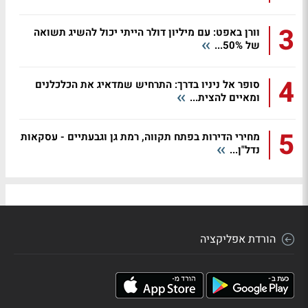
3
וורן באפט: עם מיליון דולר הייתי יכול להשיג תשואה
של 50%...
4
סופר אל ניניו בדרך: התרחיש שמדאיג את הכלכלנים
ומאיים להצית...
5
מחירי הדירות בפתח תקווה, רמת גן וגבעתיים - עסקאות
נדל"ן...
הורדת אפליקציה