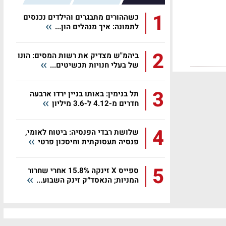
1
כשההורים מתבגרים והילדים נכנסים
לתמונה: איך מנהלים הון...
2
ביהמ"ש מצדיק את רשות המסים: הונו
של בעלי חנויות תכשיטים...
3
תל בנימין: באותו בניין ירדו ארבעה
חדרים מ-4.12 ל-3.6 מיליון
4
שלושת רבדי הפנסיה: ביטוח לאומי,
פנסיה תעסוקתית וחיסכון פרטי
5
ספייס X זינקה 15.8% אחרי שחרור
המניות; הנאסד״ק זינק השבוע...