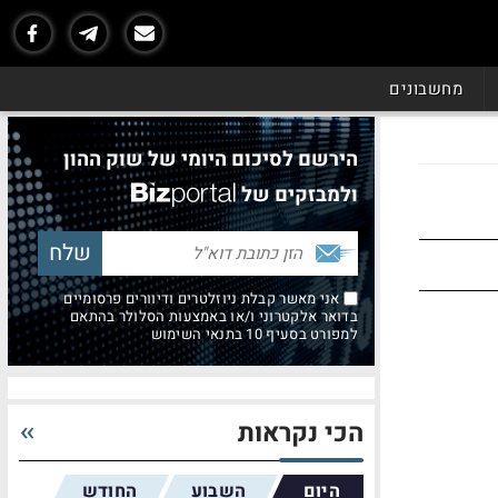
מחשבונים
הירשם לסיכום היומי של שוק ההון
ולמבזקים של
אני מאשר קבלת ניוזלטרים ודיוורים פרסומיים
בדואר אלקטרוני ו/או באמצעות הסלולר בהתאם
למפורט בסעיף 10 בתנאי השימוש
הכי נקראות
היום
השבוע
החודש