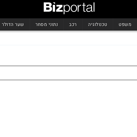
משפט
טכנולוגיה
רכב
נתוני מסחר
שער הדולר