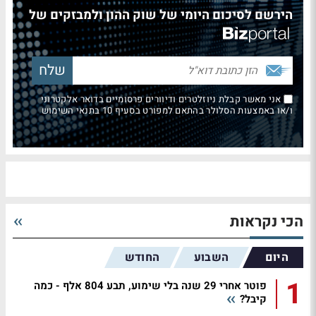
הירשם לסיכום היומי של שוק ההון ולמבזקים של
אני מאשר קבלת ניוזלטרים ודיוורים פרסומיים בדואר אלקטרוני
ו/או באמצעות הסלולר בהתאם למפורט בסעיף 10 בתנאי השימוש
הכי נקראות
היום
השבוע
החודש
1
פוטר אחרי 29 שנה בלי שימוע, תבע 804 אלף - כמה
קיבל?