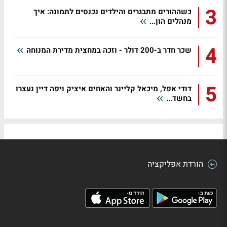
3
כשההורים מתבגרים והילדים נכנסים לתמונה: איך
מנהלים הון...
4
שכר חדר ב-200 דולר - וזכה במחצית מדירת המנוחה
5
דודי אפל, מיכאל קליינר והאחים איציק ויפה דיין נעצרו
בחשד...
הורדת אפליקציה