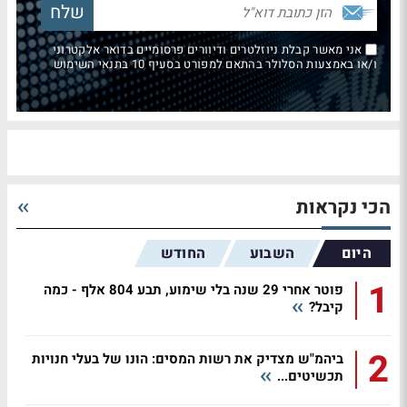
אני מאשר קבלת ניוזלטרים ודיוורים פרסומיים בדואר אלקטרוני
ו/או באמצעות הסלולר בהתאם למפורט בסעיף 10 בתנאי השימוש
הכי נקראות
היום
השבוע
החודש
1
פוטר אחרי 29 שנה בלי שימוע, תבע 804 אלף - כמה
קיבל?
2
ביהמ"ש מצדיק את רשות המסים: הונו של בעלי חנויות
תכשיטים...