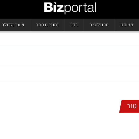
משפט
טכנולוגיה
רכב
נתוני מסחר
שער הדולר
טור