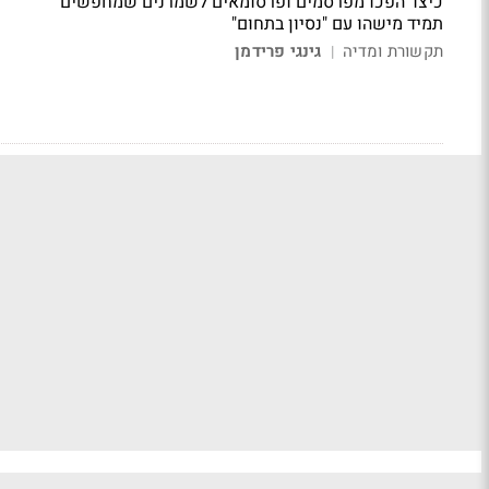
כיצד הפכו מפרסמים ופרסומאים לשמרנים שמחפשים
תמיד מישהו עם "נסיון בתחום"
תקשורת ומדיה
גינגי פרידמן
|