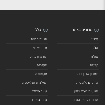
מדורים באתר
כללי
נדל"ן
תגיות חמות
אג"ח
אזור אישי
מט"ח
הודעות בורסה
קרנות
סקירות
חסכון ארוך טווח
תקשורת
שווקים גלובליים
המלצות אנליסטים
תנועות בעלי עניין
שער הדולר
מדדים למצב השוק
שער האירו