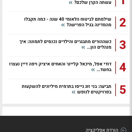
1
עשתה הקרן שלכם?
2
שילמתם לביטוח הלאומי 40 שנה - כמה תקבלו
מהמדינה בגיל הפרישה?
3
כשההורים מתבגרים והילדים נכנסים לתמונה: איך
מנהלים הון...
4
דודי אפל, מיכאל קליינר והאחים איציק ויפה דיין נעצרו
בחשד...
5
תביעה: בני זוג גייסו בתרמית מיליונים להשקעות
בפרויקטים לנופש
הורדת אפליקציה