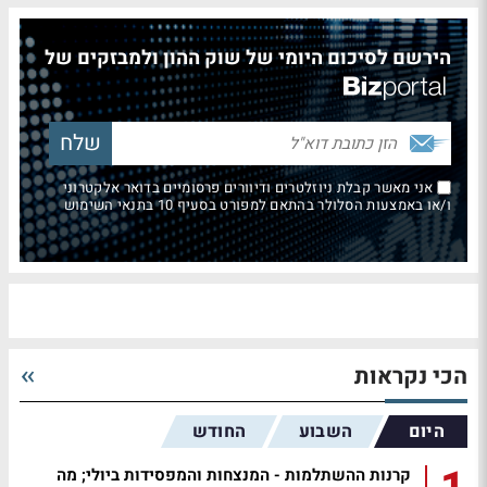
הירשם לסיכום היומי של שוק ההון ולמבזקים של
אני מאשר קבלת ניוזלטרים ודיוורים פרסומיים בדואר אלקטרוני
ו/או באמצעות הסלולר בהתאם למפורט בסעיף 10 בתנאי השימוש
הכי נקראות
היום
השבוע
החודש
קרנות ההשתלמות - המנצחות והמפסידות ביולי; מה