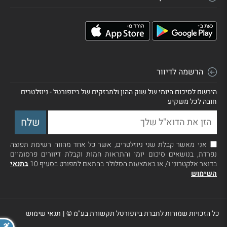
הרשמה לדיוור
הירשם לסיכום היומי של שוק ההון ולמבזקים של ביזפורטל - ניוזלטרים
חובה לכל משקיע
אני מאשר קבלת שני ניוזלטרים, אשר כל אחד מהווה רשימת תפוצה
נפרדת, בנושאים סיכום יומי והתראות חמות וקבלת דיוורים פרסומיים
בדואר אלקטרוני ו/ או באמצעות הסלולר בהתאם למפורט בסעיף 10
בתנאי
השימוש
כל הזכויות שמורות לחברת ביזפורטל תקשורת בע"מ ©
|
תנאי שימוש