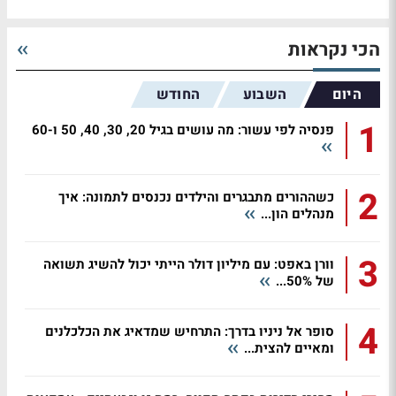
הכי נקראות
היום
השבוע
החודש
1
פנסיה לפי עשור: מה עושים בגיל 20, 30, 40, 50 ו-60
2
כשההורים מתבגרים והילדים נכנסים לתמונה: איך
מנהלים הון...
3
וורן באפט: עם מיליון דולר הייתי יכול להשיג תשואה
של 50%...
4
סופר אל ניניו בדרך: התרחיש שמדאיג את הכלכלנים
ומאיים להצית...