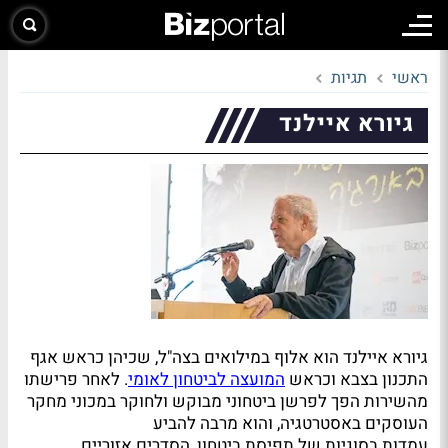
ראשי
תגיות
גיורא איילנד
גיורא איילנד הוא אלוף במילואים בצה"ל, שכיהן כראש אגף
התכנון בצבא וכראש
המועצה לביטחון לאומי
. לאחר פרישתו
מהשירות הפך לפרשן ביטחוני מבוקש ולחוקר במכוני מחקר
העוסקים באסטרטגיה, והוא מרבה להביע
עמדות בסוגיות של תפיסת ביטחון, הסדרים אזוריים