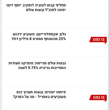
מחליף קבוע לטוביה לוסקין: יוסף זינגר
ימונה למנכ"ל גבעות עולם
גלוב אקספלוריישן: משקיע ירכוש
25% מהשותף תמורת 8 מיליון דולר
גז נפט
גבעות עולם מגייסת: מנפיקה תעודות
התחייבות בריבית 9.75% לשנה
פיתחו יומנים: גבעות תערוך כנס
משקיעים באפריל - מה על הפרק?
גז נפט