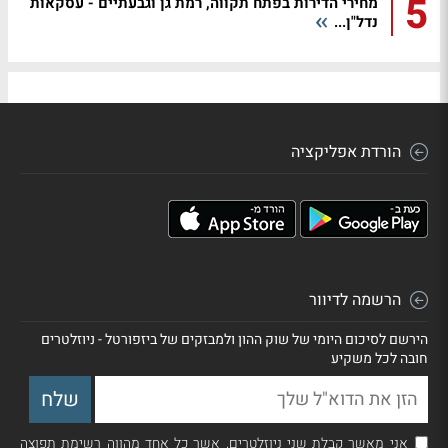
5
מחירי הדירות בפתח תקווה, רמת גן וגבעתיים - עסקאות
נדל"ן...
הורדת אפליקציה
הרשמה לדיוור
הירשם לסיכום היומי של שוק ההון ולמבזקים של ביזפורטל - ניוזלטרים
חובה לכל משקיע
אני מאשר קבלת שני ניוזלטרים, אשר כל אחד מהווה רשימת תפוצה