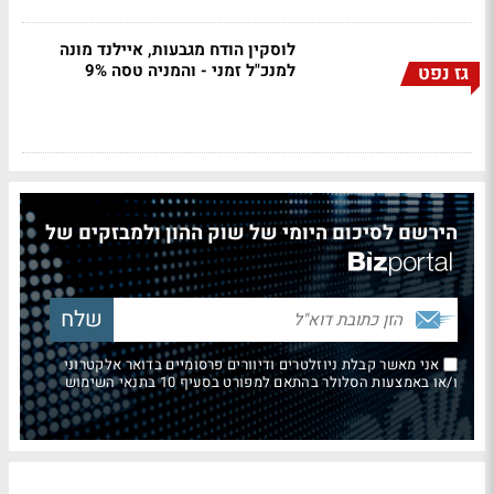
לוסקין הודח מגבעות, איילנד מונה
למנכ"ל זמני - והמניה טסה 9%
גז נפט
הירשם לסיכום היומי של שוק ההון ולמבזקים של
אני מאשר קבלת ניוזלטרים ודיוורים פרסומיים בדואר אלקטרוני
ו/או באמצעות הסלולר בהתאם למפורט בסעיף 10 בתנאי השימוש