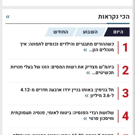
הכי נקראות
היום
השבוע
החודש
1
כשההורים מתבגרים והילדים נכנסים לתמונה: איך
מנהלים הון...
2
ביהמ"ש מצדיק את רשות המסים: הונו של בעלי חנויות
תכשיטים...
3
תל בנימין: באותו בניין ירדו ארבעה חדרים מ-4.12
ל-3.6 מיליון
4
שלושת רבדי הפנסיה: ביטוח לאומי, פנסיה תעסוקתית
וחיסכון פרטי