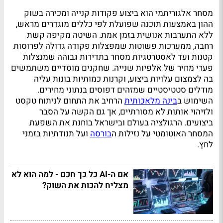
מסחר אלגוריתמי הוא ביצוע פקודות קנייה ומכירה בשוק
ההון באמצעות תוכנה שפועלת לפי כללים מוגדרים מראש,
ללא התערבות אנושית בזמן אמת. השיטה מקיפה קשת
רחבה, ממערכות פשוטות שמפצלות פקודה גדולה לפרוסות
קטנות ועד לאסטרטגיות מסחר בתדירות גבוהה שמנצלות
פערי מחיר של אלפיות שנייה. שחקנים מוסדיים משתמשים
בה לצמצום עלויות ביצוע, וקרנות כמותיות בונות עליה
מודלים סטטיסטיים שמזהים דפוסים בנתוני מחירים.
השימוש ב
בינה מלאכותית
הרחיב את התחום לניתוח טקסט
ולזיהוי אותות לא מסורתיים, אך גם הקשה על הסבר
ביצועים. הרגולציה בעולם ובישראל בוחנת את השפעת
המסחר האוטומטי על נזילות ה
בורסה
ועל תנודתיות בזמני
לחץ.
אם ה-AI כל כך חכם - למה הוא לא
מצליח להכות את השוק?