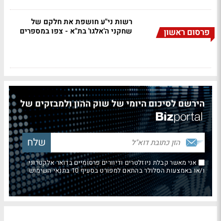
רשות ני"ע חושפת את חלקם של
שחקני ה'אלגו' בת"א - צפו במספרים
פרסום ראשון
הירשם לסיכום היומי של שוק ההון ולמבזקים של
אני מאשר קבלת ניוזלטרים ודיוורים פרסומיים בדואר אלקטרוני
ו/או באמצעות הסלולר בהתאם למפורט בסעיף 10 בתנאי השימוש