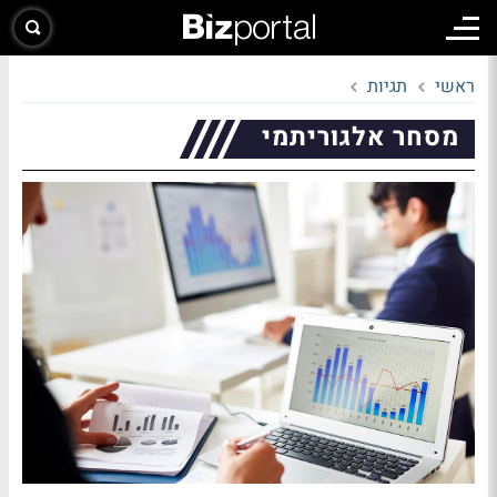
ראשי
תגיות
מסחר אלגוריתמי