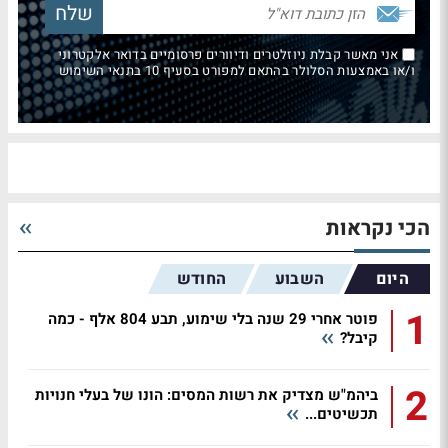
אני מאשר קבלת ניוזלטרים ודיוורים פרסומיים בדואר אלקטרוני
ו/או באמצעות הסלולר בהתאם למפורט בסעיף 10 בתנאי השימוש
הכי נקראות
היום
השבוע
החודש
1
פוטר אחרי 29 שנה בלי שימוע, תבע 804 אלף - כמה
קיבל?
2
ביהמ"ש מצדיק את רשות המסים: הונו של בעלי חנויות
תכשיטים...