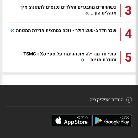
3
כשההורים מתבגרים והילדים נכנסים לתמונה: איך
מנהלים הון...
4
שכר חדר ב-200 דולר - וזכה במחצית מדירת המנוחה
5
קת׳י ווד מגדילה את ההימור על ספייסX ו־TSMC -
ומוכרת מניות...
הורדת אפליקציה