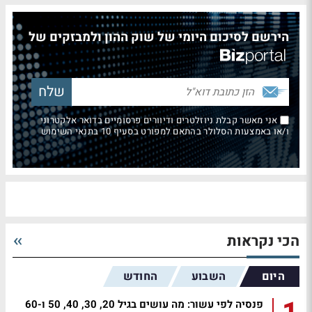
הירשם לסיכום היומי של שוק ההון ולמבזקים של
אני מאשר קבלת ניוזלטרים ודיוורים פרסומיים בדואר אלקטרוני
ו/או באמצעות הסלולר בהתאם למפורט בסעיף 10 בתנאי השימוש
הכי נקראות
היום
השבוע
החודש
פנסיה לפי עשור: מה עושים בגיל 20, 30, 40, 50 ו-60