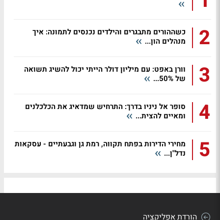
1
2
כשההורים מתבגרים והילדים נכנסים לתמונה: איך
מנהלים הון...
3
וורן באפט: עם מיליון דולר הייתי יכול להשיג תשואה
של 50%...
4
סופר אל ניניו בדרך: התרחיש שמדאיג את הכלכלנים
ומאיים להצית...
5
מחירי הדירות בפתח תקווה, רמת גן וגבעתיים - עסקאות
נדל"ן...
הורדת אפליקציה