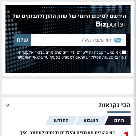
הירשם לסיכום היומי של שוק ההון ולמבזקים של
אני מאשר קבלת ניוזלטרים ודיוורים פרסומיים בדואר אלקטרוני
ו/או באמצעות הסלולר בהתאם למפורט בסעיף 10 בתנאי השימוש
הכי נקראות
היום
השבוע
החודש
כשההורים מתבגרים והילדים נכנסים לתמונה: איך