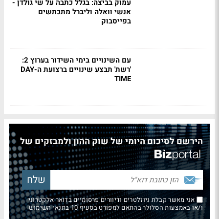
עמוק בביצה: בגלל כתבה על שי גולדן -
אנשי וואלה וליברל מתכתשים
בפייסבוק
עם השינויים בימי השידור בערוץ 2:
'רשת' תבצע שינויים ברצועת ה-DAY
TIME
הירשם לסיכום היומי של שוק ההון ולמבזקים של
אני מאשר קבלת ניוזלטרים ודיוורים פרסומיים בדואר אלקטרוני
ו/או באמצעות הסלולר בהתאם למפורט בסעיף 10 בתנאי השימוש