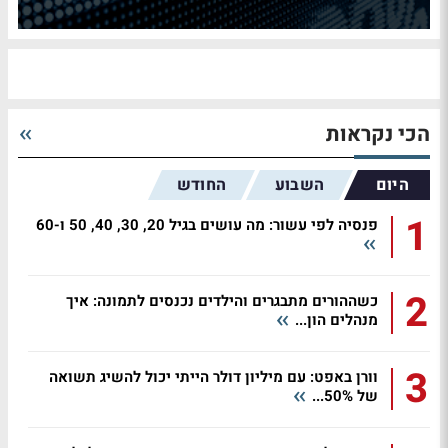
הכי נקראות
היום
השבוע
החודש
1
פנסיה לפי עשור: מה עושים בגיל 20, 30, 40, 50 ו-60
2
כשההורים מתבגרים והילדים נכנסים לתמונה: איך
מנהלים הון...
3
וורן באפט: עם מיליון דולר הייתי יכול להשיג תשואה
של 50%...