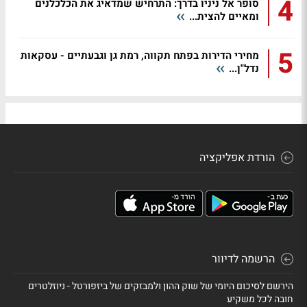
4
סופר אל ניניו בדרך: התרחיש שמדאיג את הכלכלנים
ומאיים להצית...
5
מחירי הדירות בפתח תקווה, רמת גן וגבעתיים - עסקאות
נדל"ן...
הורדת אפליקציה
הרשמה לדיוור
הירשם לסיכום היומי של שוק ההון ולמבזקים של ביזפורטל - ניוזלטרים
חובה לכל משקיע