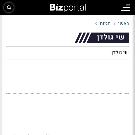
ראשי
תגיות
שי גולדן
שי גולדן