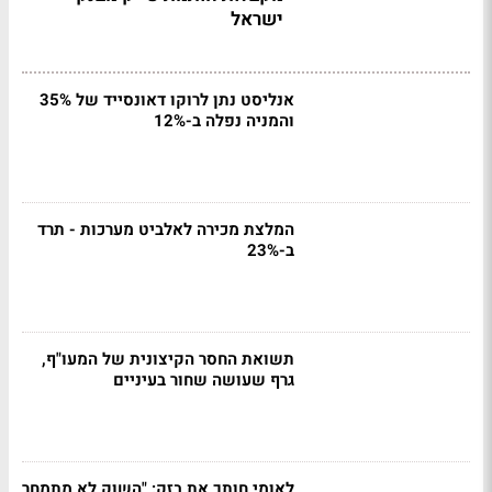
ישראל
אנליסט נתן לרוקו דאונסייד של 35%
והמניה נפלה ב-12%
המלצת מכירה לאלביט מערכות - תרד
ב-23%
תשואת החסר הקיצונית של המעו"ף,
גרף שעושה שחור בעיניים
לאומי חותך את בזק: "השוק לא מתמחר