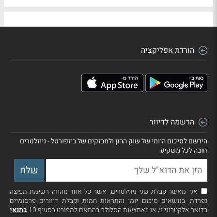
הורדת אפליקציה
הרשמה לדיוור
הירשם לסיכום היומי של שוק ההון ולמבזקים של ביזפורטל - ניוזלטרים
חובה לכל משקיע
אני מאשר קבלת שני ניוזלטרים, אשר כל אחד מהווה רשימת תפוצה
נפרדת, בנושאים סיכום יומי והתראות חמות וקבלת דיוורים פרסומיים
בדואר אלקטרוני ו/ או באמצעות הסלולר בהתאם למפורט בסעיף 10
בתנאי