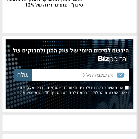
סיכון" - צופים ירידה של 12%
הירשם לסיכום היומי של שוק ההון ולמבזקים של
אני מאשר קבלת ניוזלטרים ודיוורים פרסומיים בדואר אלקטרוני
ו/או באמצעות הסלולר בהתאם למפורט בסעיף 10 בתנאי השימוש