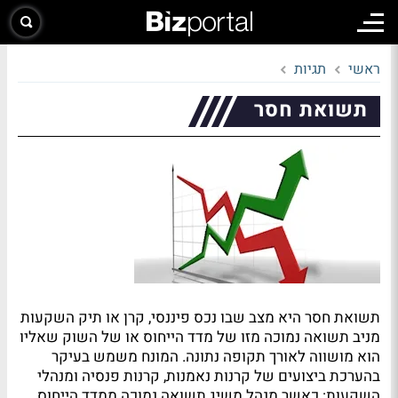
ראשי
תגיות
תשואת חסר
תשואת חסר היא מצב שבו נכס פיננסי, קרן או תיק השקעות
מניב תשואה נמוכה מזו של מדד הייחוס או של השוק שאליו
הוא מושווה לאורך תקופה נתונה. המונח משמש בעיקר
בהערכת ביצועים של קרנות נאמנות, קרנות פנסיה ומנהלי
השקעות: כאשר מנהל משיג תשואה נמוכה ממדד הייחוס