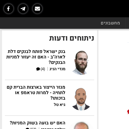
מחשבונים
ניתוחים ודעות
בנק ישראל פותח לבנקים דלת
לארה"ב - האם זה יעזור למניות
הבנקים?
|
מנדי הניג
(4)
מגזר הייצור בארצות הברית קם
לתחיה - למרות טראמפ או
בזכותו?
גיא טל
האם יש בועה בשוק המניות?