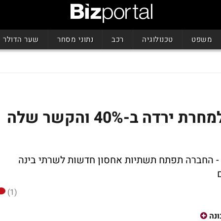
משפט
טכנולוגיה
רכב
נתוני מסחר
שער הדולר
המניה שעלתה ב-150% ולמחרת ירדה ב-40% והקשר שלה
 - החברה תפתח תשתיות אחסון חדשות לשרתי בינה
(1)
נה