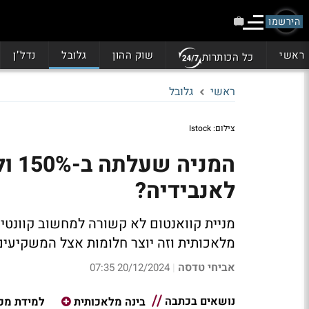
הירשמו
ראשי
שוק ההון
גלובל
נדל"ן
כל הכותרות
ראשי
גלובל
צילום: Istock
לאנבידיה?
מניית קוואנטום לא קשורה למחשוב קוונטי
מלאכותית וזה יוצר חלומות אצל המשקיעים
אביחי טדסה
20/12/2024 07:35
|
נושאים בכתבה
בינה מלאכותית
למידת מכו