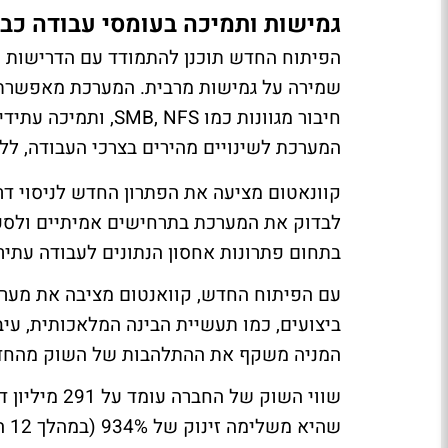
גמישות ותמיכה בעומסי עבודה כב
הפיתוח החדש תוכנן להתמודד עם הדרישות הג
שמירה על גמישות מרבית. המערכת מאפשרת 
המערכת לשינויים מהירים בצרכי העבודה, ל
קוונאטום מציעה את הפתרון החדש לניסוי ד
לבדוק את המערכת בתרחישים אמיתיים ולספ
בתחום פתרונות אחסון הנתונים לעבודה עתירת
ביצועים, כמו תעשיית הבינה המלאכותית, עיב
המניה משקף את ההתלהבות של השוק מהחדש
שהיא משלימה זינוק של 934% (במהלך 12 החודשים האחרונים).