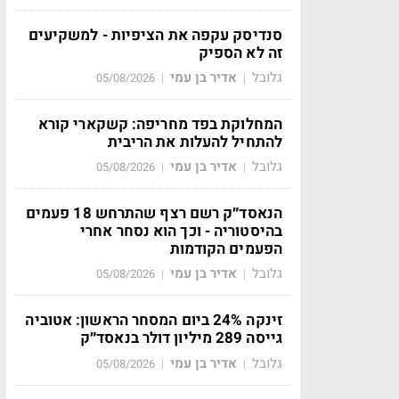
סנדיסק עקפה את הציפיות - למשקיעים
זה לא הספיק
גלובל
אדיר בן עמי
05/08/2026
|
|
המחלוקת בפד מחריפה: קשקארי קורא
להתחיל להעלות את הריבית
גלובל
אדיר בן עמי
05/08/2026
|
|
הנאסד״ק רשם רצף שהתרחש 18 פעמים
בהיסטוריה - וכך הוא נסחר אחרי
הפעמים הקודמות
גלובל
אדיר בן עמי
05/08/2026
|
|
זינקה 24% ביום המסחר הראשון: אטוביה
גייסה 289 מיליון דולר בנאסד״ק
גלובל
אדיר בן עמי
05/08/2026
|
|