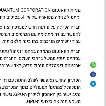
ואתמול צניחה מפוארת של 41%. בסיכום היומיים האלו היא עדיין בעלייה של 50%. הסיבה היא אנבידיה.
עבור יישומים מורכבים כמו בינה מלאכותית, ל
חברת קוואנטום מתמחה באחסון וניהול נתונים
עסקיים וגופי ממשל ברחבי העולם. החברה מס
ארכיונים דיגיטליים וניהול מדיה, לצד שירות
משמעותית את ביצועי ה-GPU.