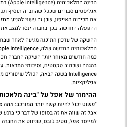
אנליסטים סבורים שככל שהחברה תוסיף תכונ
את מכירות האייפון, שכן זה עשוי להניע מח
ההפעלה החדשה. בכך בחברה ינסו למצב את ע
ההשקה של עדכון התוכנה מגיעה לאחר שבחו
כמה חודשים מאוחר יותר השיקה החברה תכונו
Intelligence בשנה הבאה, הכולל שי
אפליקציות.
ההימור של אפל על "בינה מלאכותי
"פשוט יכול להיות קשה יותר ממורכב: אתה 
אבל זה שווה את זה בסופו של דבר כי ברגע ש
למייסד אפל, סטיב ג'ובס, שניווט את החברה מ