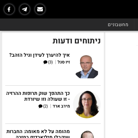
מחשבונים
ניתוחים ודעות
איך להיערך לעידן וגיל הזהב?
|
זיו סגל
(3)
כך התהפך שוק תרופות ההרזיה
- זו שעולה וזו שיורדת
|
מירב ארד
(2)
מהומה על לא מאומה: החברות
שיקבלו מיליארדים בחזרה