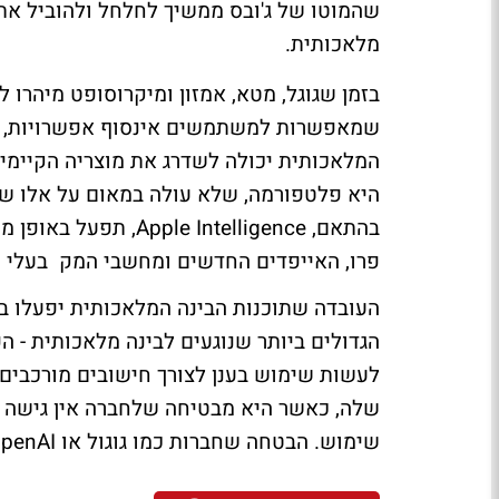
שהמוטו של ג'ובס ממשיך לחלחל ולהוביל א
מלאכותית.
בזמן שגוגל, מטא, אמזון ומיקרוסופט מיהרו
שמאפשרות למשתמשים אינסוף אפשרויות, אפ
המלאכותית יכולה לשדרג את מוצריה הקיימי
היא פלטפורמה, שלא עולה במאום על אלו של
פרו, האייפדים החדשים ומחשבי המק בעלי מעב
העובדה שתוכנות הבינה המלאכותית יפעלו 
הגדולים ביותר שנוגעים לבינה מלאכותית - 
לעשות שימוש בענן לצורך חישובים מורכבים
שלה, כאשר היא מבטיחה שלחברה אין גישה 
שימוש. הבטחה שחברות כמו גוגול או OpenAI לא יכולות לתת למשתמשים.