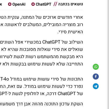
נושאים בכתבה
ChatGPT
OpenAI
א
האישית סירי.
השילוב של ChatGPT במכשירי
שואלים את סירי שאלות מסובכות שהיא לא י
התחייבה שלא לעשות שימוש בבקשות ולא ל
נפרד כדי לעשות שימוש במודל. עם זאת, ה
של ChatGPT דרכה, או לחלופין לגשת ל-ChatGPT דרכה.
השקת עדכון התוכנה מהווה אבן דרך משמעות