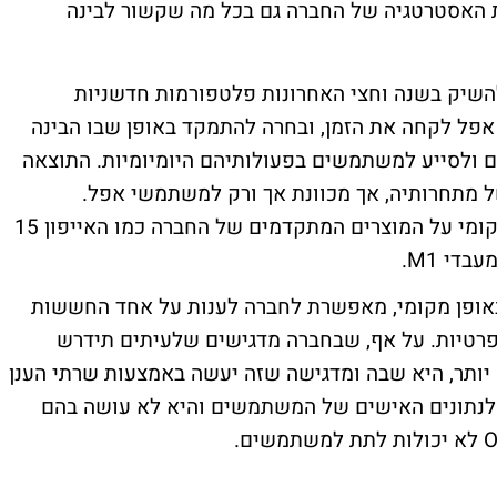
ת האסטרטגיה של החברה גם בכל מה שקשור לבינה
 להשיק בשנה וחצי האחרונות פלטפורמות חדשניות
ל לקחה את הזמן, ובחרה להתמקד באופן שבו הבינה
ם ולסייע למשתמשים בפעולותיהם היומיומיות. התוצאה
 מתחרותיה, אך מכוונת אך ורק למשתמשי אפל.
בהתאם, Apple Intelligence, תפעל באופן מקומי על המוצרים המתקדמים של החברה כמו האייפון 15
די M1.
באופן מקומי, מאפשרת לחברה לענות על אחד החששות
הפרטיות. על אף, שבחברה מדגישים שלעיתים תידרש
 יותר, היא שבה ומדגישה שזה יעשה באמצעות שרתי הענן
לנתונים האישים של המשתמשים והיא לא עושה בהם