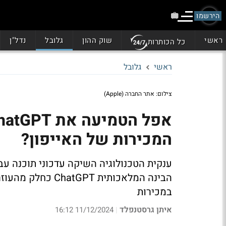
הירשמו
ראשי
שוק ההון
גלובל
נדל"ן
כל הכותרות
ראשי
גלובל
צילום: אתר החברה (Apple)
המכירות של האייפון?
ענקית הטכנולוגיה השיקה עדכוני תוכנה עב
הבינה המלאכותית 
במכירות
איתן גרסטנפלד
11/12/2024 16:12
|