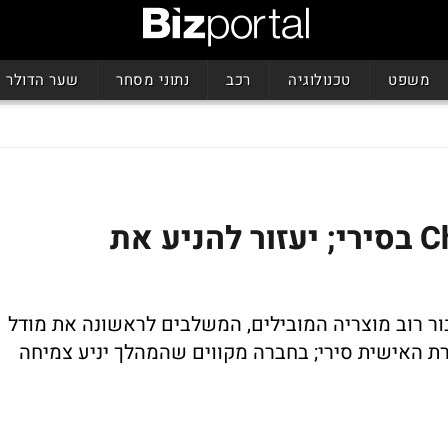
משפט
טכנולוגיה
רכב
נתוני מסחר
שער הדולר
אפל הטמיעה את ChatGPT בסירי; יעזור להניע את
ור רוב מוצריה המובילים, המשלבים לראשונה את מודל
ChatGPT כחלק מהעוזרת האישית סירי; בחברה מקווים שהמהלך יניע צמיחה