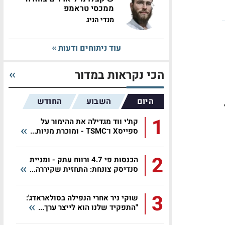
ממכסי טראמפ
מנדי הניג
עוד ניתוחים ודעות
הכי נקראות במדור
היום
השבוע
החודש
1
קת׳י ווד מגדילה את ההימור על
ספייסX ו־TSMC - ומוכרת מניות...
2
הכנסות פי 4.7 ורווח עתק - ומניית
סנדיסק צונחת: התחזית שקיררה...
3
שוקי ניר אחרי הנפילה בסולאראדג':
"התפקיד שלנו הוא לייצר ערך...