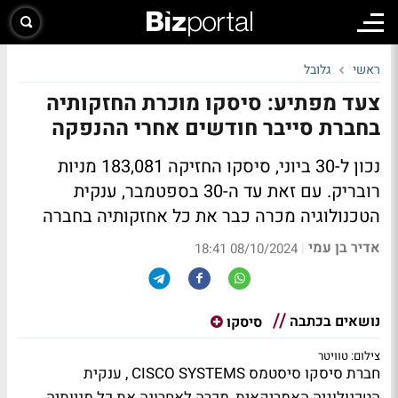
ראשי
גלובל
צעד מפתיע: סיסקו מוכרת החזקותיה
בחברת סייבר חודשים אחרי ההנפקה
נכון ל-30 ביוני, סיסקו החזיקה 183,081 מניות
רובריק. עם זאת עד ה-30 בספטמבר, ענקית
הטכנולוגיה מכרה כבר את כל אחזקותיה בחברה
אדיר בן עמי
|
08/10/2024 18:41
נושאים בכתבה
סיסקו
צילום: טוויטר
חברת סיסקו סיסטמס CISCO SYSTEMS , ענקית
הטכנולוגיה האמריקאית, מכרה לאחרונה את כל מניותיה