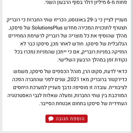
פחות מ-6 מיליון דולר בסוף הרבעון השני.
מעניין לציין כי ב-29 באוגוסט, הכריזו שתי החברות כי רובריק
תצטרף לתוכנית המכירה מחדש SolutionsPlus של סיסקו,
מהלך שהוסיף את כל מוצריה של רובריק לרשימת המחירים
הגלובלית של סיסקו. חודש לאחר מכן, סיסקו כבר לא
החזיקה במניות רובריק, אם כי ייתכן שהמניות נמכרו בכל
נקודת זמן במהלך הרבעון השלישי.
כדאי לדעת, סקוט הרן, מנהל הכספים של סיסקו, משמש
כדירקטור ברובריק מאז 2021, שנים לפני שהחברה הפכה
לציבורית. עובדה זו מוסיפה נדבך מעניין למערכת היחסים
המורכבת בין שתי החברות, ומעלה שאלות לגבי האסטרטגיה
העתידית של סיסקו בתחום אבטחת הסייבר.
הוספת תגובה